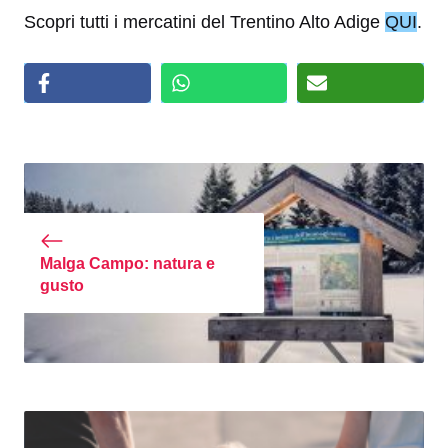
Scopri tutti i mercatini del Trentino Alto Adige
QUI
.
Malga Campo: natura e
gusto