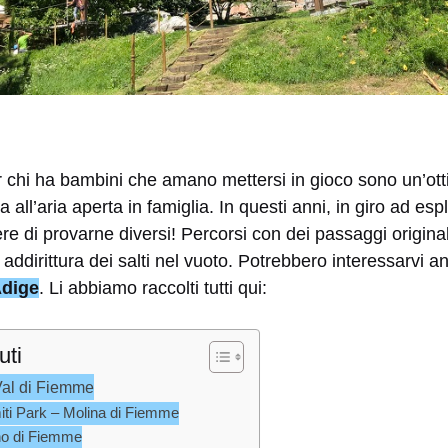
 chi ha bambini che amano mettersi in gioco sono un’ott
 all’aria aperta in famiglia. In questi anni, in giro ad espl
re di provarne diversi! Percorsi con dei passaggi originali
 addirittura dei salti nel vuoto. Potrebbero interessarvi a
Adige
. Li abbiamo raccolti tutti qui:
uti
Val di Fiemme
ti Park – Molina di Fiemme
no di Fiemme