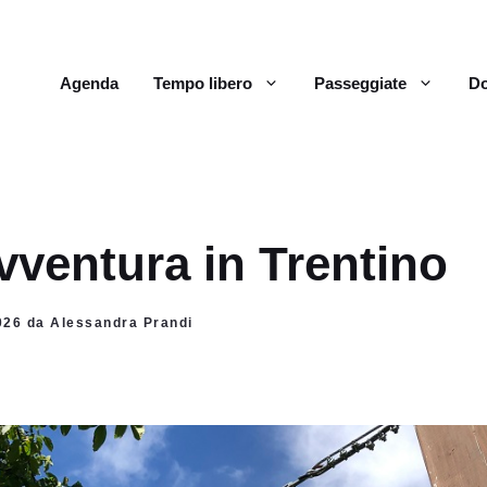
Agenda
Tempo libero
Passeggiate
Do
vventura in Trentino
2026 da Alessandra Prandi