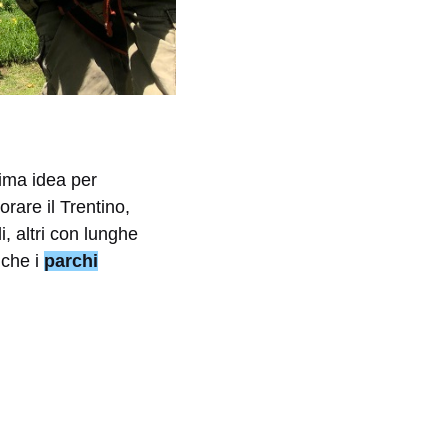
ima idea per
orare il Trentino,
, altri con lunghe
nche i
parchi