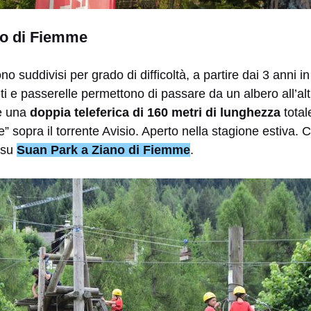
no di Fiemme
o suddivisi per grado di difficoltà, a partire dai 3 anni in
reti e passerelle permettono di passare da un albero all’alt
e una
doppia teleferica di 160 metri di lunghezza
total
e” sopra il torrente Avisio. Aperto nella stagione estiva.
 su
Suan Park a Ziano di Fiemme
.