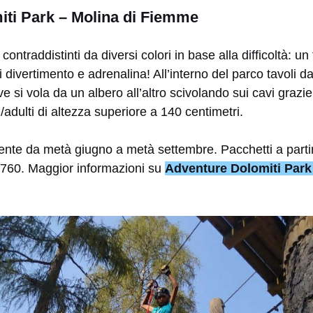
ti Park – Molina di Fiemme
contraddistinti da diversi colori in base alla difficoltà: u
i divertimento e adrenalina! All’interno del parco tavoli d
e si vola da un albero all’altro scivolando sui cavi grazie
/adulti di altezza superiore a 140 centimetri.
ente da metà giugno a metà settembre. Pacchetti a parti
8760.
Maggior informazioni su
Adventure Dolomiti Park 