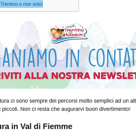
 Trentino e non solo!
tura ci sono sempre dei percorsi molto semplici ad un al
ù piccoli. Non ci resta che augurarvi buon divertimento!
ra in Val di Fiemme