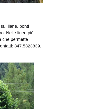
 su, liane, ponti
ro. Nelle linee più
e che permette
 Contatti: 347.5323839.