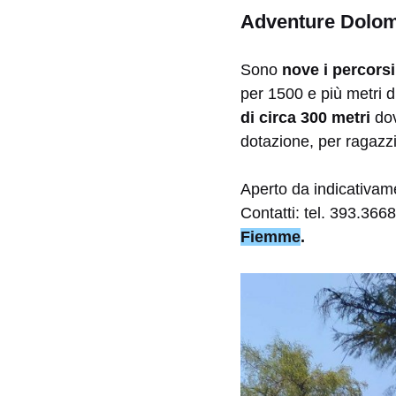
Adventure Dolomi
Sono
nove i percorsi
per 1500 e più metri d
di circa 300 metri
dov
dotazione, per ragazzi
Aperto da indicativam
Contatti: tel.
393.366
Fiemme
.