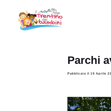
Vai
al
contenuto
Parchi a
Pubblicato il 19 Aprile 