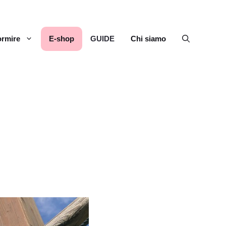
rmire
E-shop
GUIDE
Chi siamo