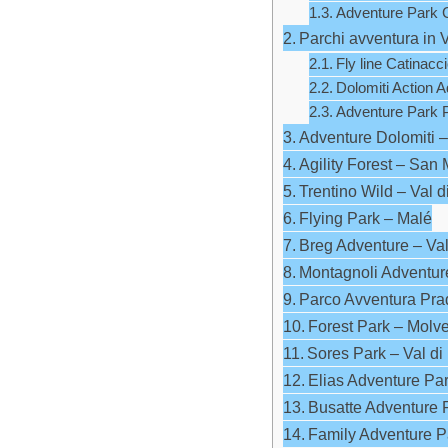
Adventure Park 
Parchi avventura in 
Fly line Catinacc
Dolomiti Action 
Adventure Park P
Adventure Dolomiti –
Agility Forest – San 
Trentino Wild – Val d
Flying Park – Malé
Breg Adventure – Va
Montagnoli Adventur
Parco Avventura Pra
Forest Park – Molv
Sores Park – Val di
Elias Adventure Pa
Busatte Adventure 
Family Adventure P