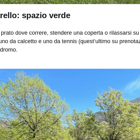
rello: spazio verde
o prato dove correre, stendere una coperta o rilassarsi 
no da calcetto e uno da tennis (quest’ultimo su prenotaz
odromo.