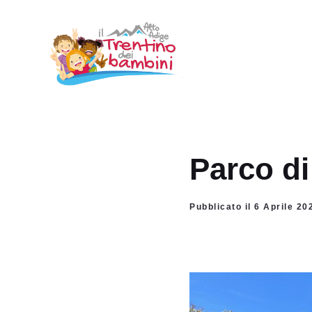
Vai
al
contenuto
Parco di
Pubblicato il 6 Aprile 20