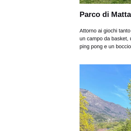
Parco di Matta
Attorno ai giochi tant
un campo da basket, u
ping pong e un bocci