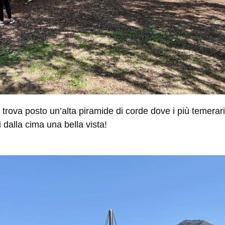
 trova posto un’alta piramide di corde dove i più temera
 dalla cima una bella vista!