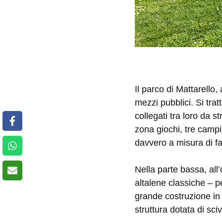
Il parco di Mattarello,
mezzi pubblici. Si trat
collegati tra loro da s
zona giochi, tre campi
davvero a misura di fam
Nella parte bassa, all’
altalene classiche – pe
grande costruzione in 
struttura dotata di sc