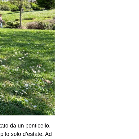
tato da un ponticello.
ito solo d’estate. Ad