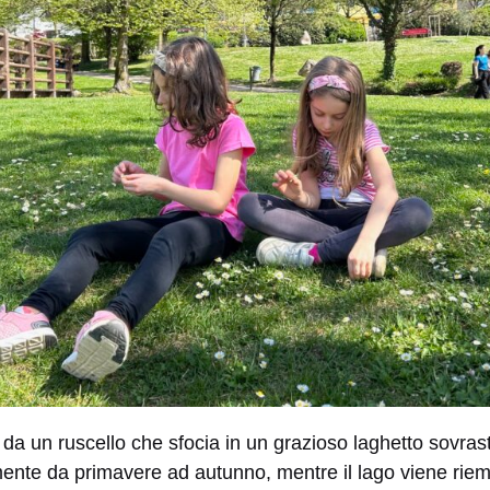
o da un ruscello che sfocia in un grazioso laghetto sovras
ente da primavere ad autunno, mentre il lago viene riemp