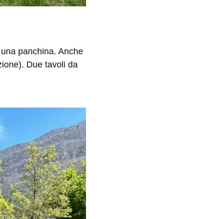
su una panchina. Anche
ione). Due tavoli da