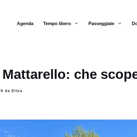
Agenda
Tempo libero
Passeggiate
Do
 Mattarello: che scope
26 da Elisa