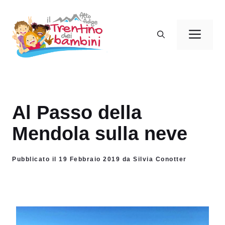
Vai
al
Men
contenuto
Al Passo della
Mendola sulla neve
Pubblicato il 19 Febbraio 2019 da Silvia Conotter