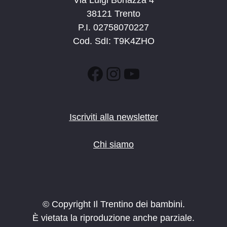
Via Luigi Bonazza 4
38121 Trento
P.I. 02758070227
Cod. SdI: T9K4ZHO
Facebook
Instagram
YouTube
Iscriviti alla newsletter
Chi siamo
© Copyright Il Trentino dei bambini.
È vietata la riproduzione anche parziale.