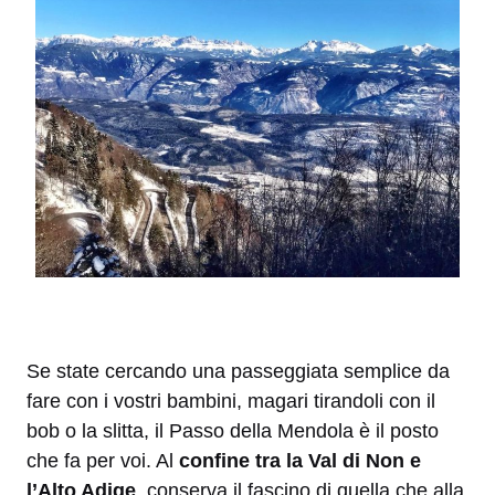
Se state cercando una passeggiata semplice da
fare con i vostri bambini, magari tirandoli con il
bob o la slitta, il Passo della Mendola è il posto
che fa per voi. Al
confine tra la Val di Non e
l’Alto Adige
, conserva il fascino di quella che alla