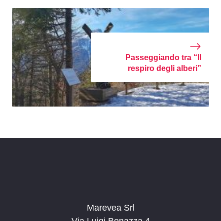
Passeggiando tra “Il
respiro degli alberi”
Marevea Srl