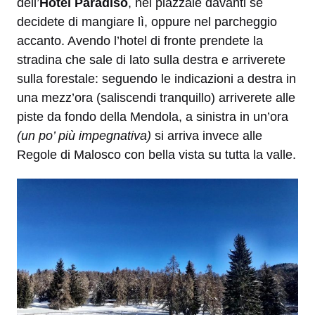
dell’
Hotel Paradiso
, nel piazzale davanti se
decidete di mangiare lì, oppure nel parcheggio
accanto. Avendo l’hotel di fronte prendete la
stradina che sale di lato sulla destra e arriverete
sulla forestale: seguendo le indicazioni a destra in
una mezz’ora (saliscendi tranquillo) arriverete alle
piste da fondo della Mendola, a sinistra in un’ora
(un po’ più impegnativa)
si arriva invece alle
Regole di Malosco con bella vista su tutta la valle.