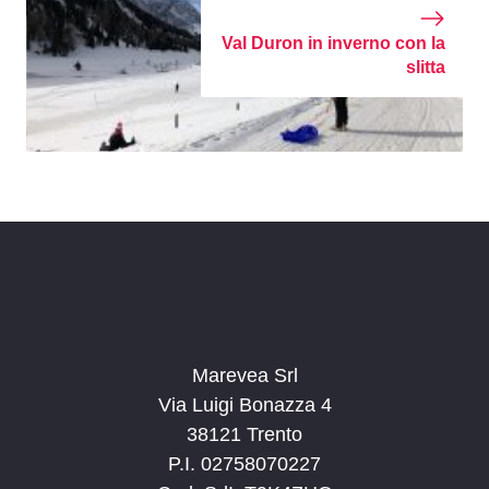
Val Duron in inverno con la
slitta
Marevea Srl
Via Luigi Bonazza 4
38121 Trento
P.I. 02758070227