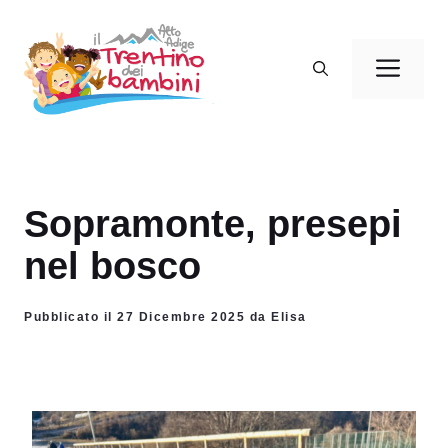
Vai
al
Men
contenuto
Sopramonte, presepi
nel bosco
Pubblicato il 27 Dicembre 2025 da Elisa