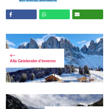
Alla Geisleralm d’inverno