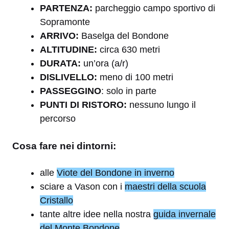
PARTENZA:
parcheggio campo sportivo di
Sopramonte
ARRIVO:
Baselga del Bondone
ALTITUDINE:
circa 630 metri
DURATA:
un’ora (a/r)
DISLIVELLO:
meno di 100 metri
PASSEGGINO
: solo in parte
PUNTI DI RISTORO:
nessuno lungo il
percorso
Cosa fare nei dintorni:
alle
Viote del Bondone in inverno
sciare a Vason con i
maestri della scuola
Cristallo
tante altre idee nella nostra
guida invernale
del Monte Bondone