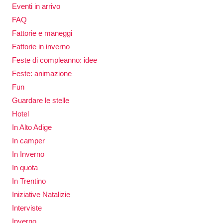
Eventi in arrivo
FAQ
Fattorie e maneggi
Fattorie in inverno
Feste di compleanno: idee
Feste: animazione
Fun
Guardare le stelle
Hotel
In Alto Adige
In camper
In Inverno
In quota
In Trentino
Iniziative Natalizie
Interviste
Inverno