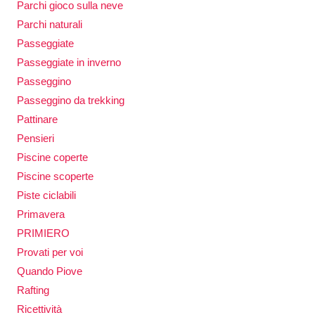
Parchi gioco sulla neve
Parchi naturali
Passeggiate
Passeggiate in inverno
Passeggino
Passeggino da trekking
Pattinare
Pensieri
Piscine coperte
Piscine scoperte
Piste ciclabili
Primavera
PRIMIERO
Provati per voi
Quando Piove
Rafting
Ricettività