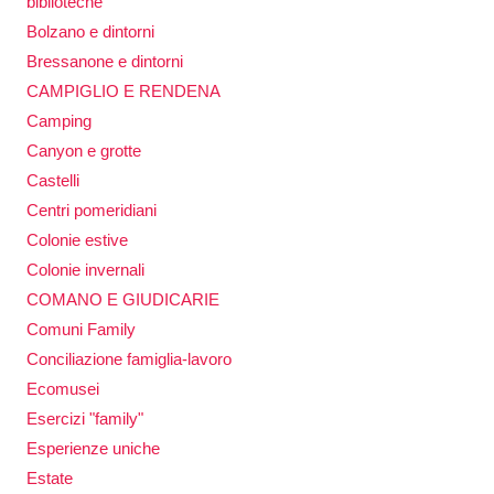
biblioteche
Bolzano e dintorni
Bressanone e dintorni
CAMPIGLIO E RENDENA
Camping
Canyon e grotte
Castelli
Centri pomeridiani
Colonie estive
Colonie invernali
COMANO E GIUDICARIE
Comuni Family
Conciliazione famiglia-lavoro
Ecomusei
Esercizi "family"
Esperienze uniche
Estate