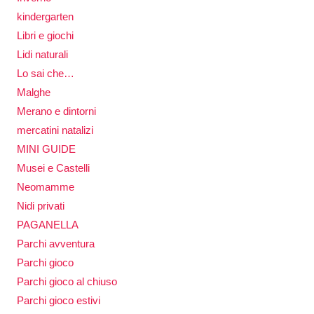
kindergarten
Libri e giochi
Lidi naturali
Lo sai che…
Malghe
Merano e dintorni
mercatini natalizi
MINI GUIDE
Musei e Castelli
Neomamme
Nidi privati
PAGANELLA
Parchi avventura
Parchi gioco
Parchi gioco al chiuso
Parchi gioco estivi