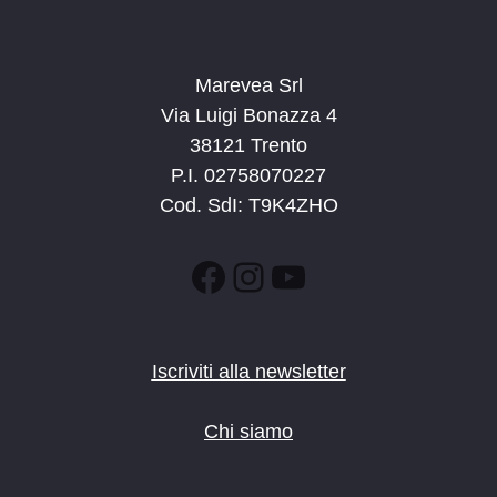
Marevea Srl
Via Luigi Bonazza 4
38121 Trento
P.I. 02758070227
Cod. SdI: T9K4ZHO
Facebook
Instagram
YouTube
Iscriviti alla newsletter
Chi siamo