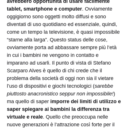
avrebbero opportunità di usare facilmente
tablet, smartphone e computer
. Ovviamente
oggigiorno sono oggetti molto diffusi e sono
diventati di uso quotidiano ed essenziale, quindi,
come un tempo la televisione, è quasi impossibile
“starne alla larga”. Questo status delle cose,
ovviamente porta ad abbassare sempre più l’età
in cui i bambini ne vengono in contatto e
imparano ad usarli. Il punto di vista di Stefano
Scarparo Alves è quello di chi crede che il
problema della società di oggi non sia il vietare
l’uso di dispositivi e giochi tecnologici (
sarebbe
piuttosto anacronistico seppur non impossibile!
)
ma quello di saper
imporre dei limiti di utilizzo e
saper spiegare ai bambini la differenza tra
virtuale e reale
. Quello che preoccupa nelle
nuove generazioni è l’attrazione così forte per il