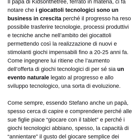
Il papà di Kidsonthetree, ferrato in materia, ci fa
notare che
i giocattoli tecnologici sono un
business in crescita
perché il progresso ha reso
possibile trasferire tecnologie, processi produttivi
e tecniche anche nell’ambito dei giocattoli
permettendo così la realizzazione di nuovi e
stimolanti giochi impensabili fino a 20-25 anni fa.
Come ingegnere lui ritiene che l’aumento
dell’offerta di giochi tecnologici di per sé sia
un
evento naturale
legato al progresso e allo
sviluppo tecnologico, una sorta di evoluzione.
Come sempre, essendo Stefano anche un papà,
spesso cerca di capire e comprendere perché alle
sue figlie piace “giocare con il tablet” e perché i
giochi tecnologici abbiano, spesso, la capacità di
“annientare” il gusto del giocare semplice dei