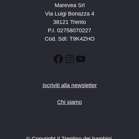
Marevea Srl
Via Luigi Bonazza 4
38121 Trento
P.I. 02758070227
Cod. SdI: T9K4ZHO
Facebook
Instagram
YouTube
Iscriviti alla newsletter
Chi siamo
© Copyright Il Trentino dei bambini.