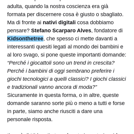
adulta, quando la nostra coscienza era già
formata per discernere cosa è giusto o sbagliato.
Ma di fronte ai
nativi digitali
cosa dobbiamo
pensare?
Stefano Scarparo Alves
, fondatore di
Kidsonthetree
, che spesso ci mette davanti a
interessanti quesiti legati al mondo dei bambini e
al loro svago, si pone queste importanti domande:
“Perché i giocattoli sono un trend in crescita?
Perché i bambini di oggi sembrano preferire i
giochi tecnologici a quelli classici? I giochi classici
e tradizionali vanno ancora di moda?”
Sicuramente in questa forma, o in altre, queste
domande saranno sorte più o meno a tutti e forse
in parte, siamo anche riusciti a dare una
personale risposta.