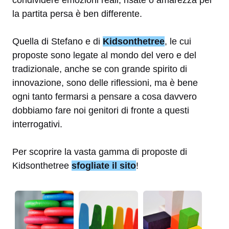
condividere emozioni reali, risate o amarezza per
la partita persa è ben differente.
Quella di Stefano e di
Kidsonthetree
, le cui
proposte sono legate al mondo del vero e del
tradizionale, anche se con grande spirito di
innovazione, sono delle riflessioni, ma è bene
ogni tanto fermarsi a pensare a cosa davvero
dobbiamo fare noi genitori di fronte a questi
interrogativi.
Per scoprire la vasta gamma di proposte di
Kidsonthetree
sfogliate il sito
!