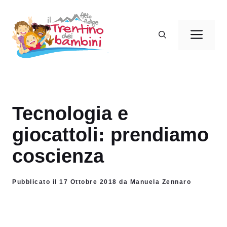
Vai
al
Men
contenuto
Tecnologia e
giocattoli: prendiamo
coscienza
Pubblicato il 17 Ottobre 2018 da Manuela Zennaro