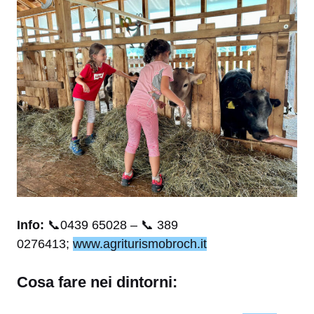
Info:
📞0439 65028 – 📞 389
0276413;
www.agriturismobroch.it
Cosa fare nei dintorni: