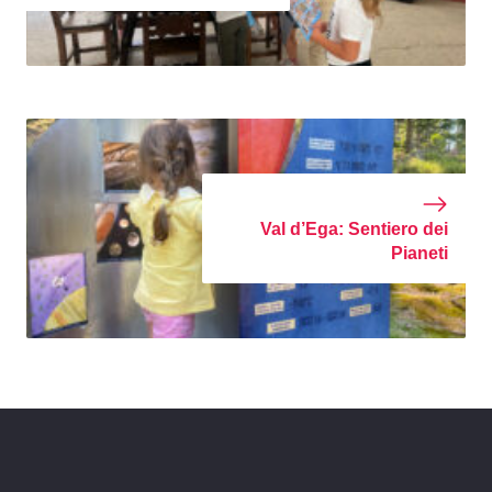
Val d’Ega: Sentiero dei
Pianeti