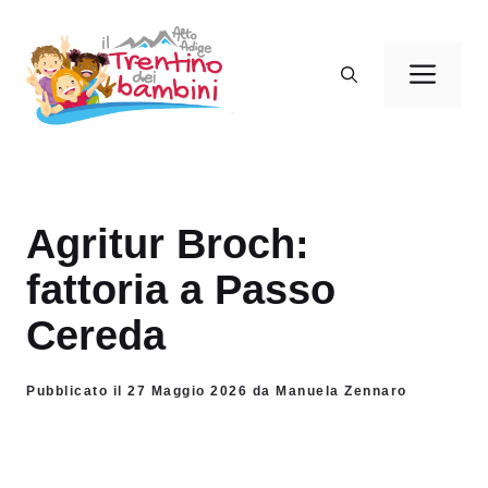
Vai
al
Men
contenuto
Agritur Broch:
fattoria a Passo
Cereda
Pubblicato il 27 Maggio 2026 da Manuela Zennaro