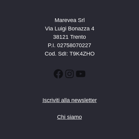
Marevea Srl
Via Luigi Bonazza 4
38121 Trento
P.I. 02758070227
Cod. SdI: T9K4ZHO
Facebook
Instagram
YouTube
Iscriviti alla newsletter
Chi siamo