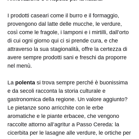
I prodotti caseari come il burro e il formaggio,
provengono dal latte delle mucche, le verdure,
così come le fragole, i lamponi e i mirtilli, dall’orto
di cui ogni giorno qui ci si prende cura, e che
attraverso la sua stagionalità, offre la certezza di
avere sempre prodotti sani e freschi da proporre
nel menù.
La
polenta
si trova sempre perché è buonissima
e da secoli racconta la storia culturale e
gastronomica della regione. Un valore aggiunto?
Le pietanze sono arricchite con le erbe
aromatiche e le piante erbacee, che vengono
raccolte attorno all’agritur a Passo Cereda: la
cicerbita per le lasagne alle verdure, le ortiche per