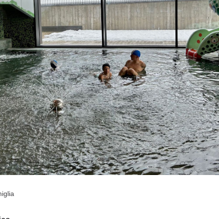
iglia