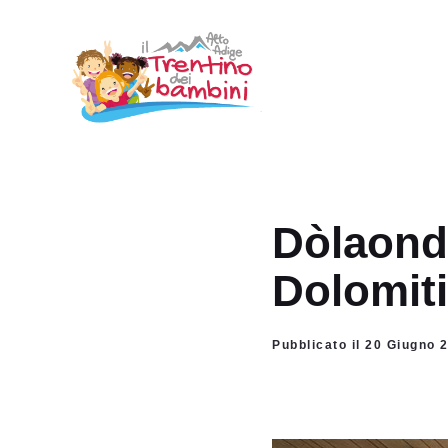
Vai
al
contenuto
Dòlaonde
Dolomiti
Pubblicato il 20 Giugno