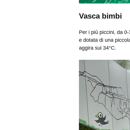
Vasca bimbi
Per i più piccini, da 
e dotata di una piccol
aggira sui 34°C.