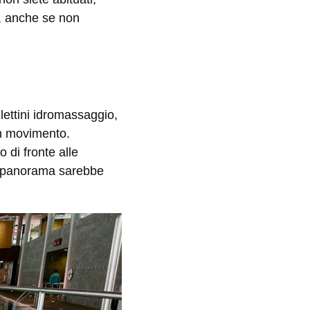
, anche se non
 lettini idromassaggio,
n movimento.
 di fronte alle
le panorama sarebbe