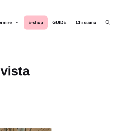
rmire
E-shop
GUIDE
Chi siamo
vista