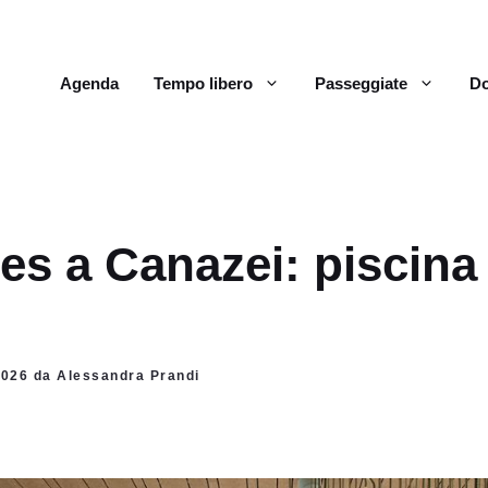
Agenda
Tempo libero
Passeggiate
Do
s a Canazei: piscina 
 2026 da Alessandra Prandi