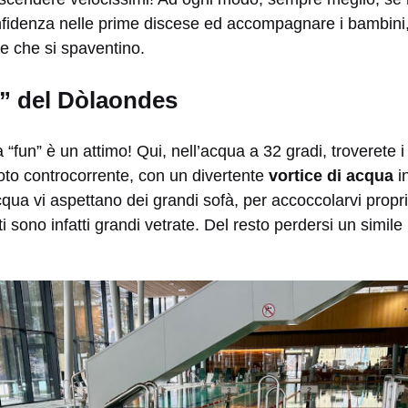
nfidenza nelle prime discese ed accompagnare i bambini
re che si spaventino.
” del Dòlaondes
“fun” è un attimo! Qui, nell’acqua a 32 gradi, troverete i
uoto controcorrente, con un divertente
vortice di acqua
i
cqua vi aspettano dei grandi sofà, per accoccolarvi proprio
i sono infatti grandi vetrate. Del resto perdersi un simi