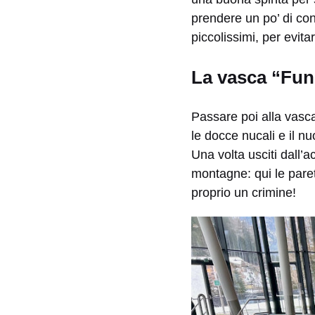
prendere un po’ di co
piccolissimi, per evita
La vasca “Fun
Passare poi alla vasca 
le docce nucali e il n
Una volta usciti dall’a
montagne: qui le paret
proprio un crimine!