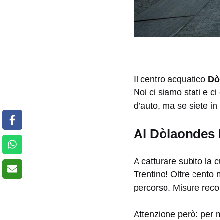
Il centro acquatico
Dò
Noi ci siamo stati e c
d’auto, ma se siete in
Al Dòlaondes l
A catturare subito la 
Trentino! Oltre cento m
percorso. Misure reco
Attenzione però: per mo