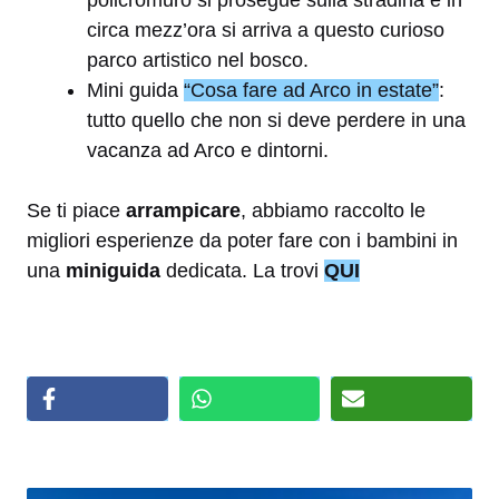
policromuro si prosegue sulla stradina e in
circa mezz’ora si arriva a questo curioso
parco artistico nel bosco.
Mini guida
“Cosa fare ad Arco in estate”
:
tutto quello che non si deve perdere in una
vacanza ad Arco e dintorni.
Se ti piace
arrampicare
, abbiamo raccolto le
migliori esperienze da poter fare con i bambini in
una
miniguida
dedicata. La trovi
QUI