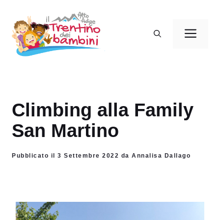
Vai
al
Men
contenuto
Climbing alla Family
San Martino
Pubblicato il 3 Settembre 2022 da Annalisa Dallago