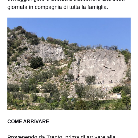
giornata in compagnia di tutta la famiglia.
COME ARRIVARE
Provenendo da Trento, prima di arrivare alla