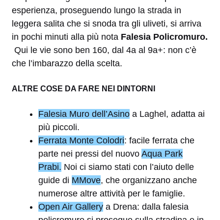
esperienza, proseguendo lungo la strada in
leggera salita che si snoda tra gli uliveti, si arriva
in pochi minuti alla più nota
Falesia Policromuro.
Qui le vie sono ben 160, dal 4a al 9a+: non c’è
che l’imbarazzo della scelta.
ALTRE COSE DA FARE NEI DINTORNI
Falesia Muro dell’Asino
a Laghel, adatta ai
più piccoli.
Ferrata Monte Colodri
: facile ferrata che
parte nei pressi del nuovo
Aqua Park
Prabi.
Noi ci siamo stati con l’aiuto delle
guide di
MMove
, che organizzano anche
numerose altre attività per le famiglie.
Open Air Gallery
a Drena: dalla falesia