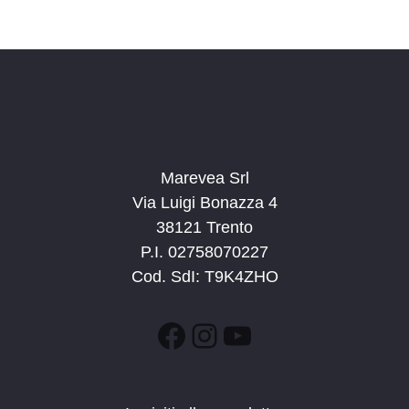
Marevea Srl
Via Luigi Bonazza 4
38121 Trento
P.I. 02758070227
Cod. SdI: T9K4ZHO
Facebook
Instagram
YouTube