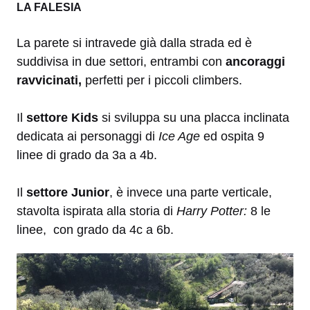
LA FALESIA
La parete si intravede già dalla strada ed è
suddivisa in due settori, entrambi con
ancoraggi
ravvicinati,
perfetti per i piccoli climbers.
Il
settore Kids
si sviluppa su una placca inclinata
dedicata ai personaggi di
Ice Age
ed ospita 9
linee di grado da 3a a 4b.
Il
settore Junior
, è invece una parte verticale,
stavolta ispirata alla storia di
Harry Potter:
8 le
linee, con grado da 4c a 6b.