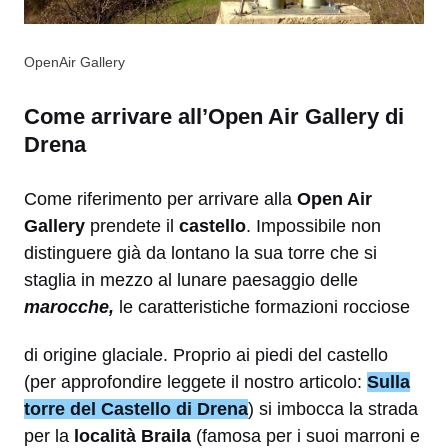
OpenAir Gallery
Come arrivare all’Open Air Gallery di
Drena
Come riferimento per arrivare alla
Open Air
Gallery
prendete il
castello
. Impossibile non
distinguere già da lontano la sua torre che si
staglia in mezzo al lunare paesaggio delle
marocche,
le caratteristiche formazioni rocciose
di origine glaciale.
Proprio ai piedi del castello
(per approfondire leggete il nostro articolo:
Sulla
torre del Castello di Drena
) si imbocca la strada
per la
località Braila
(famosa per i suoi marroni e