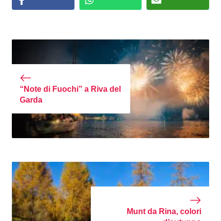
“Note di Fuochi” a Riva del
Garda
Munt da Rina, colori