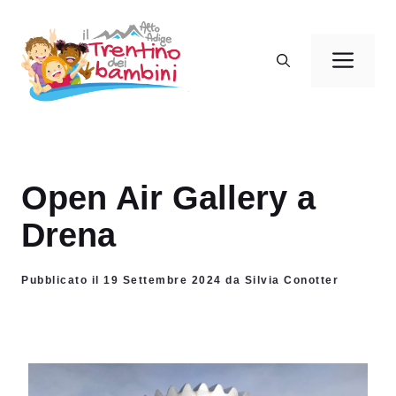
Vai
al
Men
contenuto
Open Air Gallery a
Drena
Pubblicato il 19 Settembre 2024 da Silvia Conotter