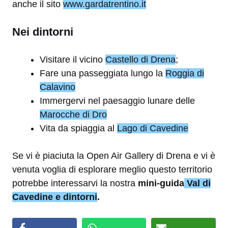
anche il sito
www.gardatrentino.it
Nei dintorni
Visitare il vicino
Castello di Drena
;
Fare una passeggiata lungo la
Roggia di
Calavino
Immergervi nel paesaggio lunare delle
Marocche di Dro
Vita da spiaggia al
Lago di Cavedine
Se vi è piaciuta la Open Air Gallery di Drena e vi è
venuta voglia di esplorare meglio questo territorio
potrebbe interessarvi la nostra
mini-guida
Val di
Cavedine e dintorni
.