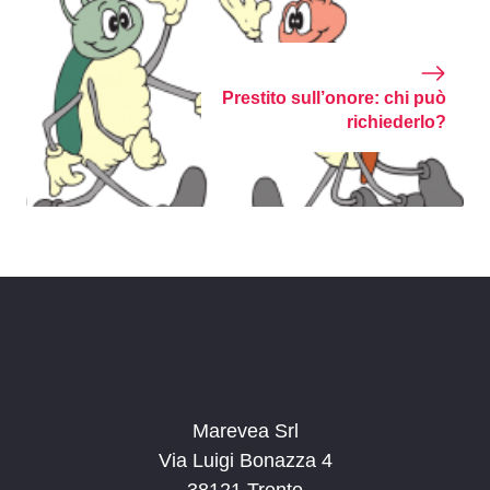
Prestito sull’onore: chi può
richiederlo?
Marevea Srl
Via Luigi Bonazza 4