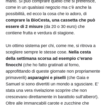
mano. Si può comprare quello che si preferisce,
come in un qualsiasi negozio ma c’è anche la
possibilità, ed ecco la cosa che io adoro, di
comprare la BioCesta, una cassetta che può
essere di 2 misure
(da 20 o 30 euro) che
contiene frutta e verdura di stagione.
Un ottimo sistema per chi, come me, si ritrova a
scegliere sempre le stesse cose.
Nella cesta
della settimana scorsa ad esempio c’erano
finocchi
(che ho fatto gratinati al forno,
approfittando di queste giornate non propriamente
primaverili)
asparagini e piselli
(che Gaia e
Samuel si sono divertiti un mondo a sgusciare. E’
stata una vera rivelazione scoprire che non
crescevano direttamente in barattolo sull’albero!).
Oltre alle immancabili carote e zucchine che