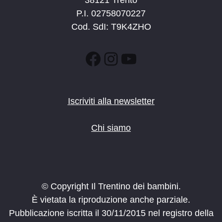
38121 Trento
P.I. 02758070227
Cod. SdI: T9K4ZHO
Facebook
Instagram
YouTube
Iscriviti alla newsletter
Chi siamo
© Copyright Il Trentino dei bambini.
È vietata la riproduzione anche parziale.
Pubblicazione iscritta il 30/11/2015 nel registro della