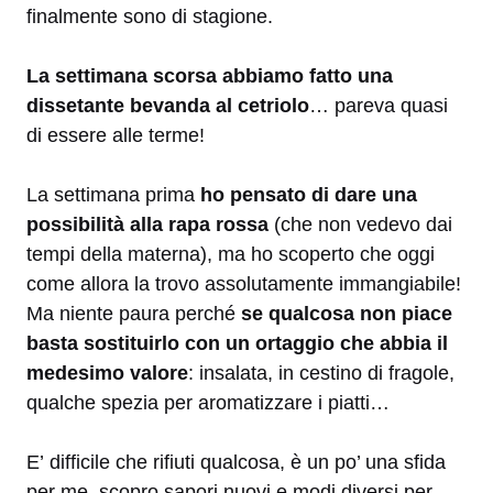
finalmente sono di stagione.
La settimana scorsa abbiamo fatto una
dissetante bevanda al cetriolo
… pareva quasi
di essere alle terme!
La settimana prima
ho pensato di dare una
possibilità alla rapa rossa
(che non vedevo dai
tempi della materna), ma ho scoperto che oggi
come allora la trovo assolutamente immangiabile!
Ma niente paura perché
se qualcosa non piace
basta sostituirlo con un ortaggio che abbia il
medesimo valore
: insalata, in cestino di fragole,
qualche spezia per aromatizzare i piatti…
E’ difficile che rifiuti qualcosa, è un po’ una sfida
per me, scopro sapori nuovi e modi diversi per