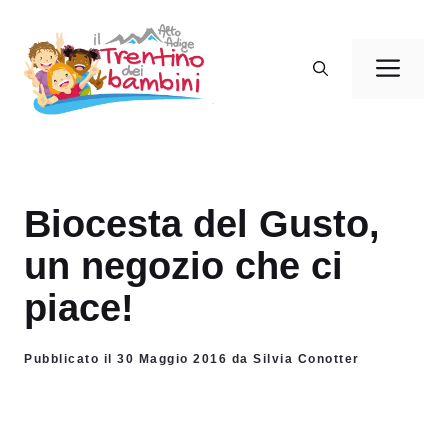
Vai
al
Men
contenuto
Biocesta del Gusto,
un negozio che ci
piace!
Pubblicato il 30 Maggio 2016 da Silvia Conotter