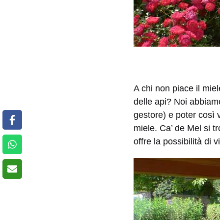
A chi non piace il mie
delle api? Noi abbiamo
gestore) e poter così 
miele. Ca’ de Mel si t
offre la possibilità di 