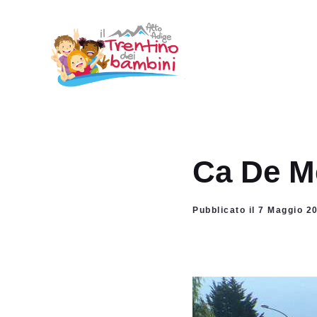
Vai
al
contenuto
Ca De Me
Pubblicato il 7 Maggio 2