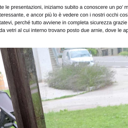
atte le presentazioni, iniziamo subito a conoscere un po’ m
teressante, e ancor più lo è vedere con i nostri occhi così
atevi, perché tutto avviene in completa sicurezza grazie
da vetri al cui interno trovano posto due arnie, dove le 