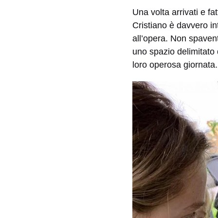
Una volta arrivati e f
Cristiano è davvero in
all’opera. Non spavent
uno spazio delimitato 
loro operosa giornata.