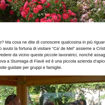
le? Ma cosa ne dite di conoscere qualcosina in più riguar
 avuto la fortuna di visitare “Ca’ de Mel” assieme a Crist
vedere da vicino queste piccole lavoratrici, nonché assagg
rova a Stumiaga di Fiavè ed è una piccola azienda d’apic
visite guidate per gruppi e famiglie.