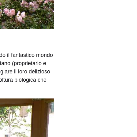
do il fantastico mondo
iano (proprietario e
iare il loro delizioso
oltura biologica che