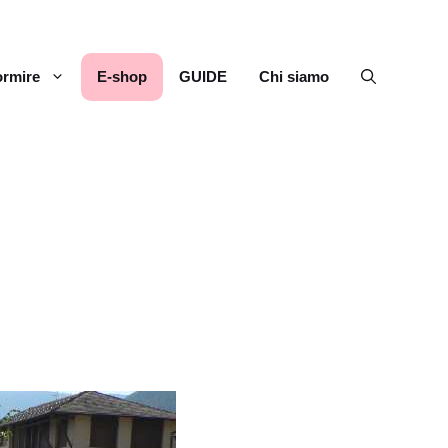
rmire
E-shop
GUIDE
Chi siamo