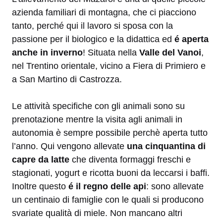
azienda familiari di montagna, che ci piacciono
tanto, perché qui il lavoro si sposa con la
passione per il biologico e la didattica ed
é aperta
anche in inverno
! Situata nella
Valle del Vanoi
,
nel Trentino orientale, vicino a Fiera di Primiero e
a San Martino di Castrozza.
Le attività specifiche con gli animali sono su
prenotazione mentre la visita agli animali in
autonomia è sempre possibile perchè aperta tutto
l’anno. Qui vengono allevate
una cinquantina di
capre da latte
che diventa formaggi freschi e
stagionati, yogurt e ricotta buoni da leccarsi i baffi.
Inoltre questo
é il regno delle api
: sono allevate
un centinaio di famiglie con le quali si producono
svariate qualità di miele. Non mancano altri