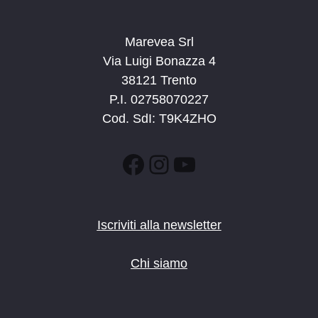
Marevea Srl
Via Luigi Bonazza 4
38121 Trento
P.I. 02758070227
Cod. SdI: T9K4ZHO
Facebook
Instagram
YouTube
Iscriviti alla newsletter
Chi siamo