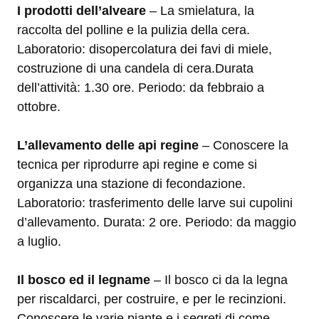
I prodotti dell’alveare
– La smielatura, la
raccolta del polline e la pulizia della cera.
Laboratorio: disopercolatura dei favi di miele,
costruzione di una candela di cera.Durata
dell’attività: 1.30 ore. Periodo: da febbraio a
ottobre.
L’allevamento delle api regine
– Conoscere la
tecnica per riprodurre api regine e come si
organizza una stazione di fecondazione.
Laboratorio: trasferimento delle larve sui cupolini
d’allevamento. Durata: 2 ore. Periodo: da maggio
a luglio.
Il bosco ed il legname
– Il bosco ci da la legna
per riscaldarci, per costruire, e per le recinzioni.
Conoscere le varie piante e i segreti di come