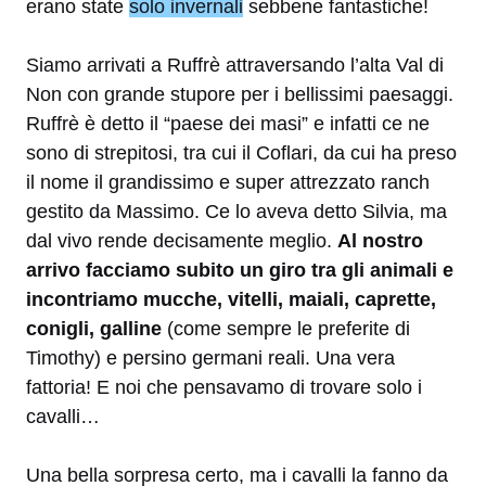
erano state
solo invernali
sebbene fantastiche!
Siamo arrivati a Ruffrè attraversando l’alta Val di
Non con grande stupore per i bellissimi paesaggi.
Ruffrè è detto il “paese dei masi” e infatti ce ne
sono di strepitosi, tra cui il Coflari, da cui ha preso
il nome il grandissimo e super attrezzato ranch
gestito da Massimo. Ce lo aveva detto Silvia, ma
dal vivo rende decisamente meglio.
Al nostro
arrivo facciamo subito un giro tra gli animali e
incontriamo mucche, vitelli, maiali, caprette,
conigli, galline
(come sempre le preferite di
Timothy) e persino germani reali. Una vera
fattoria! E noi che pensavamo di trovare solo i
cavalli…
Una bella sorpresa certo, ma i cavalli la fanno da