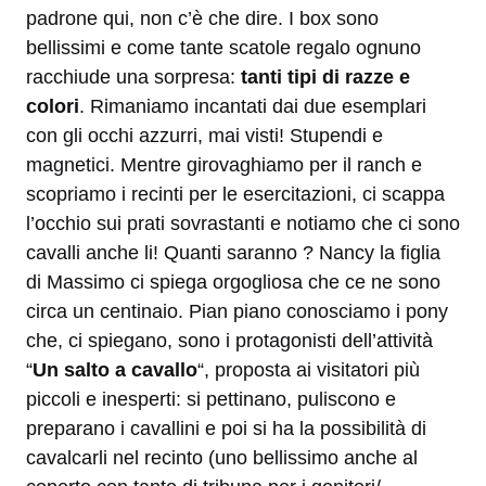
padrone qui, non c’è che dire. I box sono
bellissimi e come tante scatole regalo ognuno
racchiude una sorpresa:
tanti tipi di razze e
colori
. Rimaniamo incantati dai due esemplari
con gli occhi azzurri, mai visti! Stupendi e
magnetici. Mentre girovaghiamo per il ranch e
scopriamo i recinti per le esercitazioni, ci scappa
l’occhio sui prati sovrastanti e notiamo che ci sono
cavalli anche li! Quanti saranno ? Nancy la figlia
di Massimo ci spiega orgogliosa che ce ne sono
circa un centinaio. Pian piano conosciamo i pony
che, ci spiegano, sono i protagonisti dell’attività
“
Un salto a cavallo
“, proposta ai visitatori più
piccoli e inesperti: si pettinano, puliscono e
preparano i cavallini e poi si ha la possibilità di
cavalcarli nel recinto (uno bellissimo anche al