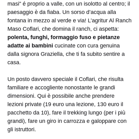
masi” é proprio a valle, con un isolotto al centro; il
paesaggio è da fiaba. Un sorso d’acqua alla
fontana in mezzo al verde e via! L’agritur Al Ranch
Maso Coflari, che domina il ranch, ci aspetta:
polenta, funghi, formaggio fuso e pietanze
adatte ai bambini
cucinate con cura genuina
dalla signora Graziella, che ti fa subito sentire a
casa.
Un posto davvero speciale il Coflari, che risulta
familiare e accogliente nonostante le grandi
dimensioni. Qui è possibile anche prendere
lezioni private (19 euro una lezione, 130 euro il
pacchetto da 10), fare il trekking lungo (per i più
grandi), fare un giro in carrozza e galoppare con
gli istruttori.