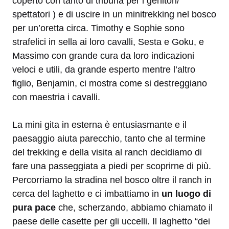
coperto con tanto di tribuna per i genitori/
spettatori ) e di uscire in un minitrekking nel bosco
per un’oretta circa. Timothy e Sophie sono
strafelici in sella ai loro cavalli, Sesta e Goku, e
Massimo con grande cura da loro indicazioni
veloci e utili, da grande esperto mentre l’altro
figlio, Benjamin, ci mostra come si destreggiano
con maestria i cavalli.
La mini gita in esterna è entusiasmante e il
paesaggio aiuta parecchio, tanto che al termine
del trekking e della visita al ranch decidiamo di
fare una passeggiata a piedi per scoprirne di più.
Percorriamo la stradina nel bosco oltre il ranch in
cerca del laghetto e ci imbattiamo in
un luogo di
pura pace
che, scherzando, abbiamo chiamato il
paese delle casette per gli uccelli. Il laghetto “dei