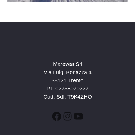
Marevea Srl
Via Luigi Bonazza 4
38121 Trento
P.I. 02758070227
Cod. SdI: T9K4ZHO
Facebook
Instagram
YouTube