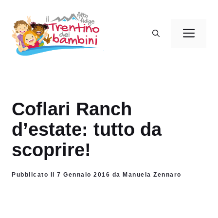
Vai
al
Men
contenuto
Coflari Ranch
d’estate: tutto da
scoprire!
Pubblicato il 7 Gennaio 2016 da Manuela Zennaro