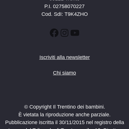
P.I. 02758070227
Cod. SdI: T9K4ZHO
Facebook
Instagram
YouTube
Iscriviti alla newsletter
Chi siamo
© Copyright Il Trentino dei bambini.
È vietata la riproduzione anche parziale.
Pubblicazione iscritta il 30/11/2015 nel registro della