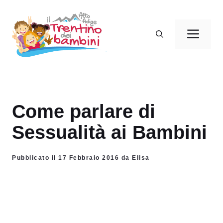
Vai
al
Men
contenuto
Come parlare di
Sessualità ai Bambini
Pubblicato il 17 Febbraio 2016 da Elisa