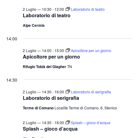
2 Luglio — 10:30
-
12:00
Laboratorio di teatro
Laboratorio di teatro
Alpe Cermis
14:00
2 Luglio — 14:00
-
15:00
Apicoltore per un giorno
Apicoltore per un giorno
Rifugio Tobià del Giagher
TN
14:30
2 Luglio — 14:30
-
16:00
Laboratorio di serigrafia
Laboratorio di serigrafia
Terme di Comano
Località Terme di Comano, 6, Stenico
2 Luglio — 14:30
-
16:00
Splash – gioco d’acqua
Splash – gioco d’acqua