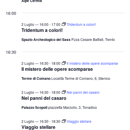
Alpe Cermis
16:00
2 Luglio — 16:00
-
17:00
Tridentum a colori!
Tridentum a colori!
Spazio Archeologico del Sass
P.zza Cesare Battisti, Trento
16:30
2 Luglio — 16:30
-
18:00
Il mistero delle opere scomparse
Il mistero delle opere scomparse
Terme di Comano
Località Terme di Comano, 6, Stenico
2 Luglio — 16:30
-
18:00
Nei panni del casaro
Nei panni del casaro
Palazzo Scopoli
piazzetta Marzollo, 3, Tonadico
2 Luglio — 16:30
-
18:30
Viaggio stellare
Viaggio stellare