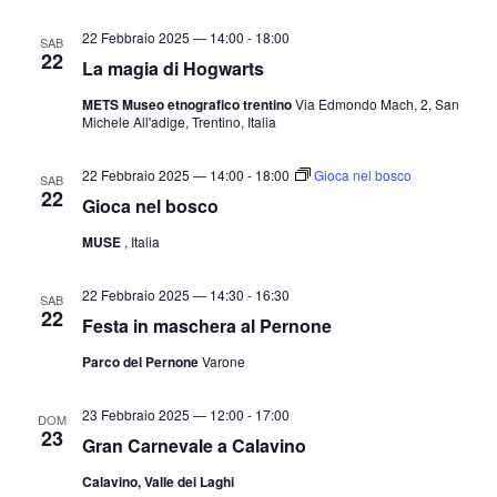
22 Febbraio 2025 — 14:00
-
18:00
SAB
22
La magia di Hogwarts
METS Museo etnografico trentino
Via Edmondo Mach, 2, San
Michele All'adige, Trentino, Italia
22 Febbraio 2025 — 14:00
-
18:00
Gioca nel bosco
SAB
22
Gioca nel bosco
MUSE
, Italia
22 Febbraio 2025 — 14:30
-
16:30
SAB
22
Festa in maschera al Pernone
Parco del Pernone
Varone
23 Febbraio 2025 — 12:00
-
17:00
DOM
23
Gran Carnevale a Calavino
Calavino, Valle dei Laghi