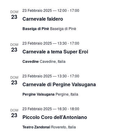
23 Febbraio 2025 — 12:00
-
17:00
DOM
23
Carnevale faidero
Baselga di Pinè
Baselga di Pinè
23 Febbraio 2025 — 13:30
-
17:00
DOM
23
Carnevale a tema Super Eroi
Cavedine
Cavedine, Italia
23 Febbraio 2025 — 13:30
-
17:00
DOM
23
Carnevale di Pergine Valsugana
Pergine Valsugana
Pergine, Italia
23 Febbraio 2025 — 16:30
-
18:00
DOM
23
Piccolo Coro dell’Antoniano
Teatro Zandonai
Rovereto, Italia