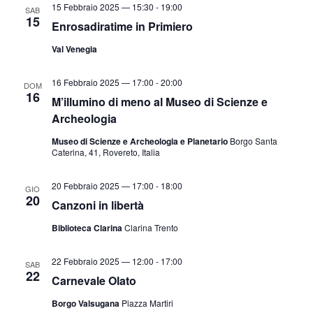
15 Febbraio 2025 — 15:30
-
19:00
SAB
15
Enrosadiratime in Primiero
Val Venegia
16 Febbraio 2025 — 17:00
-
20:00
DOM
16
M’illumino di meno al Museo di Scienze e
Archeologia
Museo di Scienze e Archeologia e Planetario
Borgo Santa
Caterina, 41, Rovereto, Italia
20 Febbraio 2025 — 17:00
-
18:00
GIO
20
Canzoni in libertà
Biblioteca Clarina
Clarina Trento
22 Febbraio 2025 — 12:00
-
17:00
SAB
22
Carnevale Olato
Borgo Valsugana
Piazza Martiri