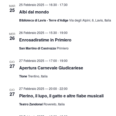
25 Febbraio 2025 — 16:30
-
17:30
MAR
25
Albi dal mondo
Biblioteca di Lavis - Terre d'Adige
Via degli Alpini, 6, Lavis, Italia
26 Febbraio 2025 — 15:30
-
19:00
MER
26
Enrosadiratime in Primiero
San Martino di Castrozza
Primiero
27 Febbraio 2025 — 17:00
-
19:00
GIO
27
Apertura Carnevale Giudicariese
Tione
Trentino, Italia
27 Febbraio 2025 — 20:00
-
22:00
GIO
27
Pierino, il lupo, il gatto e altre fiabe musicali
Teatro Zandonai
Rovereto, Italia