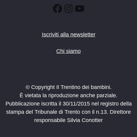
Facebook
Instagram
YouTube
Iscriviti alla newsletter
Chi siamo
© Copyright Il Trentino dei bambini.
È vietata la riproduzione anche parziale.
Pubblicazione iscritta il 30/11/2015 nel registro della
stampa del Tribunale di Trento con il n.13. Direttore
responsabile Silvia Conotter