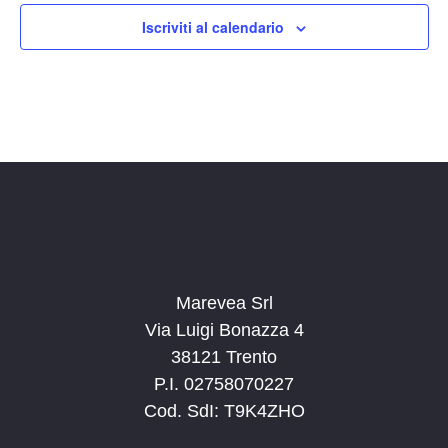
Iscriviti al calendario
Marevea Srl
Via Luigi Bonazza 4
38121 Trento
P.I. 02758070227
Cod. SdI: T9K4ZHO