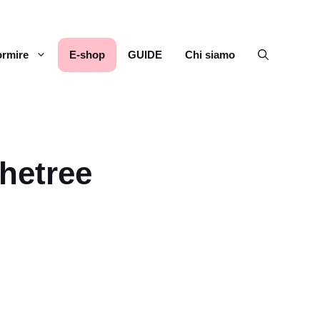
rmire
E-shop
GUIDE
Chi siamo
hetree