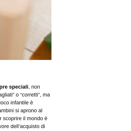
pre speciali
, non
gliati” o “corretti”, ma
oco infantile è
ambini si aprono al
r scoprire il mondo è
ore dell’acquisto di