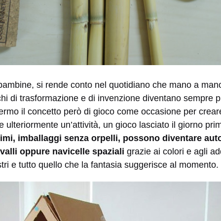
bambine, si rende conto nel quotidiano che mano a mano 
chi di trasformazione e di invenzione diventano sempre p
 fermo il concetto però di gioco come occasione per crea
 ulteriormente un’attività, un gioco lasciato il giorno pr
imi, imballaggi senza orpelli, possono diventare auto
valli oppure navicelle spaziali
grazie ai colori e agli ad
stri e tutto quello che la fantasia suggerisce al momento.