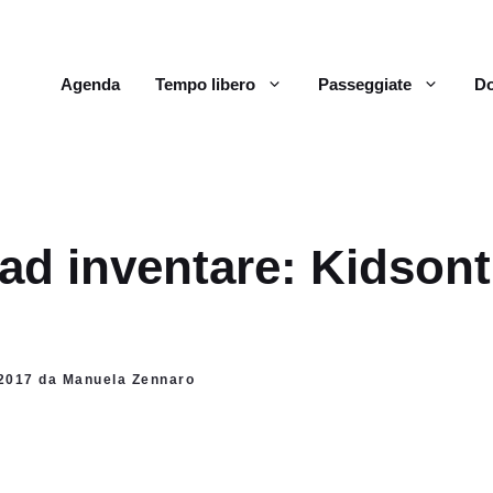
Agenda
Tempo libero
Passeggiate
Do
ad inventare: Kidsont
e 2017 da Manuela Zennaro