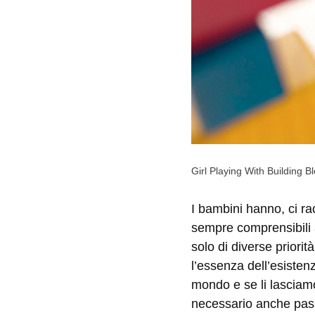
Girl Playing With Building 
I bambini hanno, ci ra
sempre comprensibili ag
solo di diverse priorit
l’essenza dell’esisten
mondo e se li lasciamo
necessario anche passa