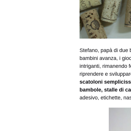
Stefano, papà di due 
bambini avanza, i gio
intriganti, rimanendo
riprendere e sviluppare
scatoloni sempliciss
bambole, stalle di ca
adesivo, etichette, na