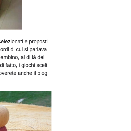
selezionati e proposti
ordi di cui si parlava
ambino, al di là del
 fatto, i giochi scelti
overete anche il blog