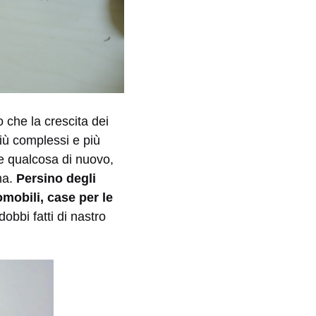
che la crescita dei
iù complessi e più
re qualcosa di nuovo,
ima.
Persino degli
mobili, case per le
dobbi fatti di nastro