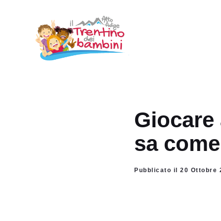
Vai
al
contenuto
Giocare 
sa come
Pubblicato il 20 Ottobr