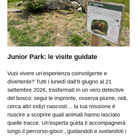
Junior Park: le visite guidate
Vuoi vivere un’esperienza coinvolgente e
divertente? Tutti i lunedì dall’8 giugno al 21
settembre 2026, trasformati in un vero detective
del bosco: segui le impronte, osserva piume, nidi,
cerca altri indizi nascosti… la tua missione è
riuscire a scoprire quali animali hanno lasciato
quelle tracce. Un’esperta guida ti accompagnerà
lungo il percorso-gioco , guidandoti e svelandoti i