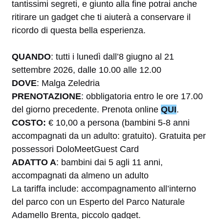
tantissimi segreti, e giunto alla fine potrai anche
ritirare un gadget che ti aiuterà a conservare il
ricordo di questa bella esperienza.
QUANDO
: tutti i lunedì dall’8 giugno al 21
settembre 2026, dalle 10.00 alle 12.00
DOVE
: Malga Zeledria
PRENOTAZIONE
: obbligatoria entro le ore 17.00
del giorno precedente. Prenota online
QUI
.
COSTO:
€ 10,00 a persona (bambini 5-8 anni
accompagnati da un adulto: gratuito). Gratuita per
possessori DoloMeetGuest Card
ADATTO A
: bambini dai 5 agli 11 anni,
accompagnati da almeno un adulto
La tariffa include: accompagnamento all’interno
del parco con un Esperto del Parco Naturale
Adamello Brenta, piccolo gadget.