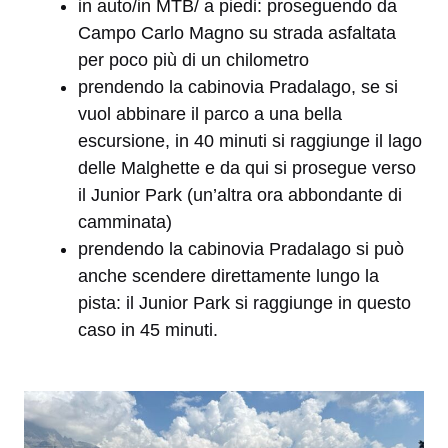
in auto/in MTB/ a piedi: proseguendo da
Campo Carlo Magno su strada asfaltata
per poco più di un chilometro
⁠prendendo la cabinovia Pradalago, se si
vuol abbinare il parco a una bella
escursione, in 40 minuti si raggiunge il lago
delle Malghette e da qui si prosegue verso
il Junior Park (un’altra ora abbondante di
camminata)
⁠prendendo la cabinovia Pradalago si può
anche scendere direttamente lungo la
pista: il Junior Park si raggiunge in questo
caso in 45 minuti.