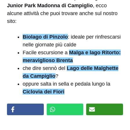
Junior Park Madonna di Campiglio
, ecco
alcune attività che puoi trovare anche sul nostro
sito:
Biolago di Pinzolo
: ideale per rinfrescarsi
nelle giornate più calde
Facile escursione a
Malga e lago Ritorto:
meraviglioso Brenta
che dire sennò del
Lago delle Malghette
da Campiglio
?
oppure salta in sella e pedala lungo la
Ciclovia dei Fiori