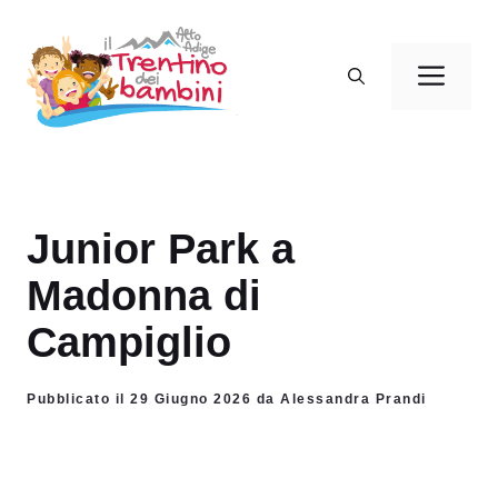
Vai
al
Men
contenuto
Junior Park a
Madonna di
Campiglio
Pubblicato il 29 Giugno 2026 da Alessandra Prandi