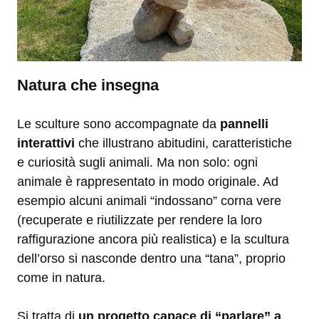
Natura che insegna
Le sculture sono accompagnate da
pannelli
interattivi
che illustrano abitudini, caratteristiche
e curiosità sugli animali. Ma non solo: ogni
animale è rappresentato in modo originale. Ad
esempio alcuni animali “indossano” corna vere
(recuperate e riutilizzate per rendere la loro
raffigurazione ancora più realistica) e la scultura
dell’orso si nasconde dentro una “tana”, proprio
come in natura.
Si tratta di
un progetto capace di “parlare” a