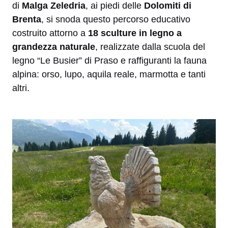
di
Malga Zeledria
, ai piedi delle
Dolomiti di
Brenta
, si snoda questo percorso educativo
costruito attorno a
18 sculture in legno a
grandezza naturale
, realizzate dalla scuola del
legno “Le Busier” di Praso e raffiguranti la fauna
alpina: orso, lupo, aquila reale, marmotta e tanti
altri.