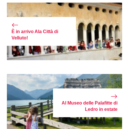
È in arrivo Ala Città di
Velluto!
Al Museo delle Palafitte di
Ledro in estate