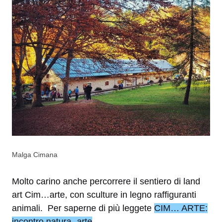
Malga Cimana
Molto carino anche percorrere il sentiero di land
art Cim…arte, con sculture in legno raffiguranti
animali. Per saperne di più leggete
CIM… ARTE:
incontro natura- arte