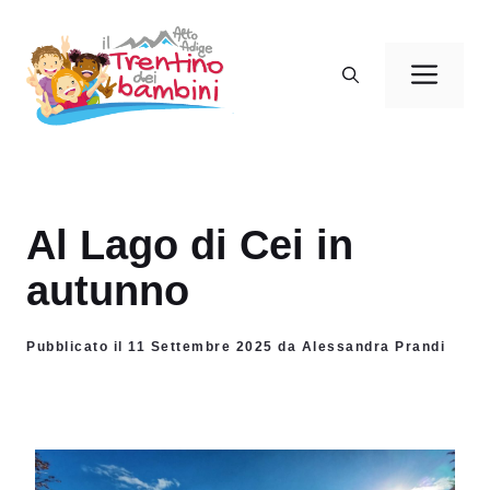
Vai
al
Men
contenuto
Al Lago di Cei in
autunno
Pubblicato il 11 Settembre 2025 da Alessandra Prandi