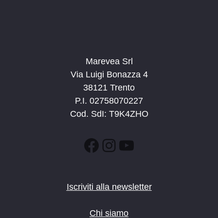
Marevea Srl
Via Luigi Bonazza 4
38121 Trento
P.I. 02758070227
Cod. SdI: T9K4ZHO
Facebook
Instagram
YouTube
Iscriviti alla newsletter
Chi siamo