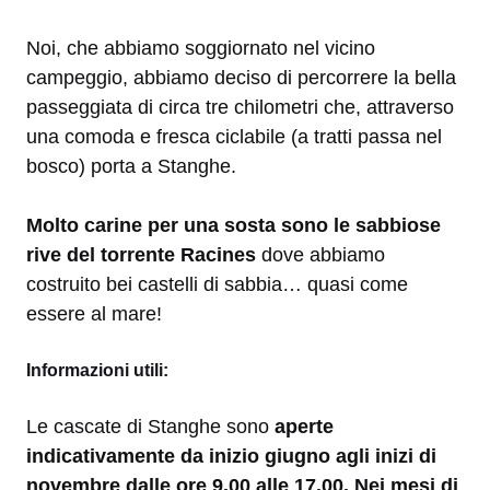
Noi, che abbiamo soggiornato nel vicino
campeggio, abbiamo deciso di percorrere la bella
passeggiata di circa tre chilometri che, attraverso
una comoda e fresca ciclabile (a tratti passa nel
bosco) porta a Stanghe.
Molto carine per una sosta sono le sabbiose
rive del torrente Racines
dove abbiamo
costruito bei castelli di sabbia… quasi come
essere al mare!
Informazioni utili:
Le cascate di Stanghe sono
aperte
indicativamente da inizio giugno agli inizi di
novembre dalle ore 9.00 alle 17.00. Nei mesi di