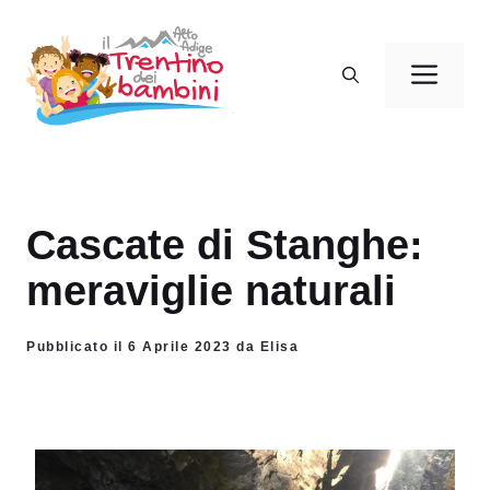
Vai
al
Men
contenuto
Cascate di Stanghe:
meraviglie naturali
Pubblicato il 6 Aprile 2023 da Elisa