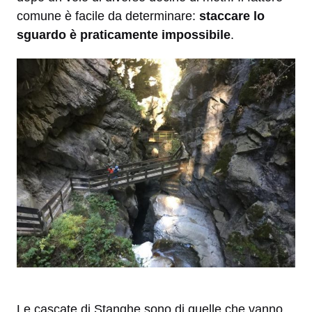
comune è facile da determinare:
staccare lo
sguardo è praticamente impossibile
.
Le cascate di Stanghe sono di quelle che vanno