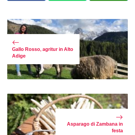
Gallo Rosso, agritur in Alto
Adige
Asparago di Zambana in
festa