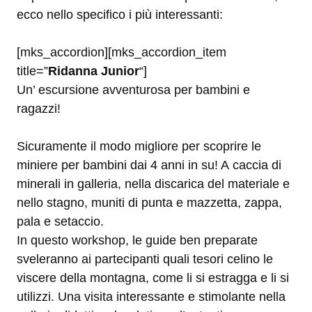
ecco nello specifico i più interessanti:
[mks_accordion][mks_accordion_item
title=”
Ridanna Junior
“]
Un’ escursione avventurosa per bambini e
ragazzi!
Sicuramente il modo migliore per scoprire le
miniere per bambini dai 4 anni in su! A caccia di
minerali in galleria, nella discarica del materiale e
nello stagno, muniti di punta e mazzetta, zappa,
pala e setaccio.
In questo workshop, le guide ben preparate
sveleranno ai partecipanti quali tesori celino le
viscere della montagna, come li si estragga e li si
utilizzi. Una visita interessante e stimolante nella