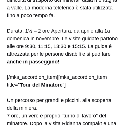
difficoltà di trasporto dei minerali dalla montagna
a valle. La moderna teleferica è stata utilizzata
fino a poco tempo fa.
Durata: 1½ – 2 ore Apertura: da aprile alla 1a
domenica in novembre. Le visite guidate partono
alle ore 9:30, 11:15, 13:30 e 15:15. La guida è
attrezzata per le persone disabili e si può fare
anche in passeggino!
[/mks_accordion_item][mks_accordion_item
title=”
Tour del Minatore
“]
Un percorso per grandi e piccini, alla scoperta
della miniera.
7 ore, un vero e proprio “turno di lavoro” del
minatore. Dopo la visita Ridanna compakt e una