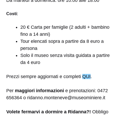
Da martedì a domenica: ore 10.00 alle 18.00
Costi:
20 € Carta per famiglie (2 adulti + bambino
fino a 14 anni)
Tour elencati sopra a partire da 8 euro a
persona
Solo il museo senza visita guidata a partire
da 4 euro
Prezzi sempre aggiornati e completi
QUI
.
Per
maggiori informazioni
e prenotazioni: 0472
656364 o ridanno.monteneve@museominiere.it
Volete fermarvi a dormire a Ridanna?!
Obbligo