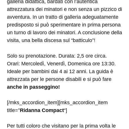
galleria didattica, bardati con l’autentica
attrezzatura dei minatori e non senza un pizzico di
avventura. In un tratto di galleria adeguatamente
predisposto si può sperimentare in prima persona
un turno di lavoro dei minatori. A conclusione della
visita, una bella discesa sul “batticulo”!
Solo su prenotazione. Durata: 2,5 ore circa.
Orari: Mercoledì, Venerdì, Domenica ore 13:30.
Ideale per bambini dai 4 ai 12 anni. La guida è
attrezzata per le persone disabili e si può fare
anche in passeggino!
[/mks_accordion_item][mks_accordion_item
title=”
Ridanna Compact
“]
Per tutti coloro che visitano per la prima volta le