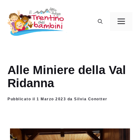
Vai
al
Men
contenuto
Alle Miniere della Val
Ridanna
Pubblicato il 1 Marzo 2023 da Silvia Conotter