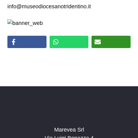
info@museodiocesanotridentino.it
Marevea Srl