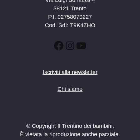
Via Luigi Bonazza 4
38121 Trento
P.I. 02758070227
Cod. SdI: T9K4ZHO
Facebook
Instagram
YouTube
Iscriviti alla newsletter
Chi siamo
© Copyright Il Trentino dei bambini.
È vietata la riproduzione anche parziale.