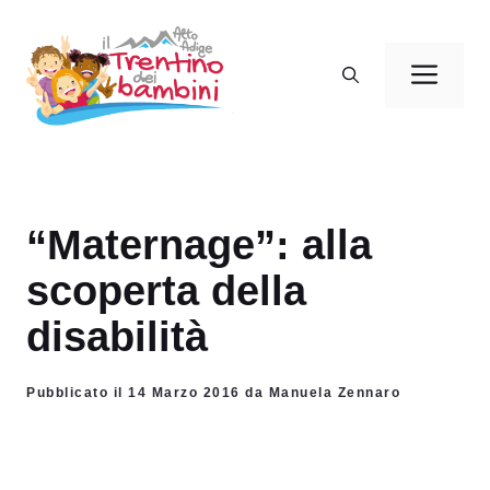
Vai
al
Men
contenuto
“Maternage”: alla
scoperta della
disabilità
Pubblicato il 14 Marzo 2016 da Manuela Zennaro