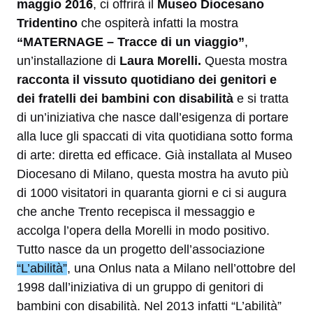
maggio 2016
, ci offrirà il
Museo Diocesano
Tridentino
che ospiterà infatti la mostra
“MATERNAGE – Tracce di un viaggio”
,
un’installazione di
Laura Morelli.
Questa mostra
racconta il vissuto quotidiano dei genitori e
dei fratelli dei bambini con disabilità
e si tratta
di un’iniziativa che nasce dall’esigenza di portare
alla luce gli spaccati di vita quotidiana sotto forma
di arte: diretta ed efficace. Già installata al Museo
Diocesano di Milano, questa mostra ha avuto più
di 1000 visitatori in quaranta giorni e ci si augura
che anche Trento recepisca il messaggio e
accolga l’opera della Morelli in modo positivo.
Tutto nasce da un progetto dell’associazione
“L’abilità”
, una Onlus nata a Milano nell’ottobre del
1998 dall’iniziativa di un gruppo di genitori di
bambini con disabilità. Nel 2013 infatti “L’abilità”