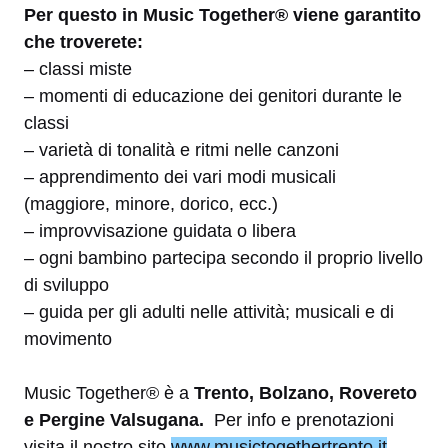
Per questo in Music Together® viene garantito
che troverete:
– classi miste
– momenti di educazione dei genitori durante le
classi
– varietà di tonalità e ritmi nelle canzoni
– apprendimento dei vari modi musicali
(maggiore, minore, dorico, ecc.)
– improvvisazione guidata o libera
– ogni bambino partecipa secondo il proprio livello
di sviluppo
– guida per gli adulti nelle attività; musicali e di
movimento
Music Together® è a
Trento, Bolzano, Rovereto
e Pergine Valsugana.
Per info e prenotazioni
visita il nostro sito
www.musictogethertrento.it
.