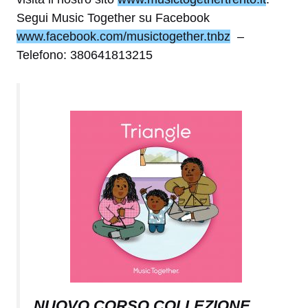
Segui Music Together su Facebook
www.facebook.com/musictogether.tnbz
–
Telefono: 380641813215
NUOVO CORSO COLLEZIONE