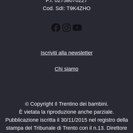
P.I. 02758070227
Cod. SdI: T9K4ZHO
Facebook
Instagram
YouTube
Iscriviti alla newsletter
Chi siamo
© Copyright Il Trentino dei bambini.
È vietata la riproduzione anche parziale.
Pubblicazione iscritta il 30/11/2015 nel registro della
stampa del Tribunale di Trento con il n.13. Direttore