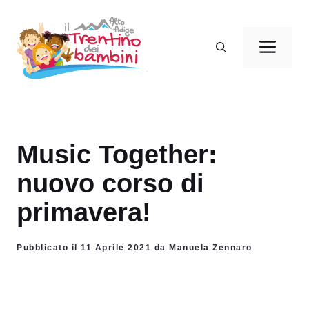
Vai
al
Men
contenuto
Music Together:
nuovo corso di
primavera!
Pubblicato il 11 Aprile 2021 da Manuela Zennaro