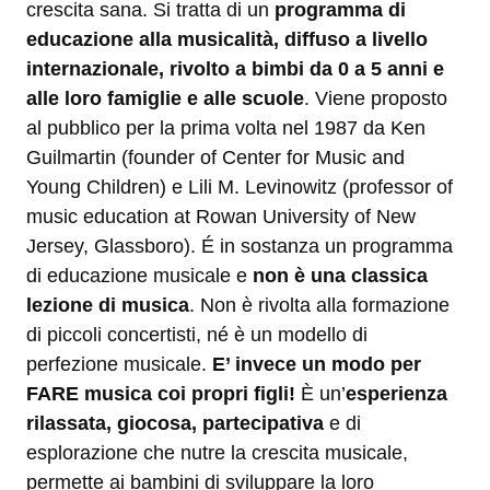
crescita sana. Si tratta di un
programma di
educazione alla musicalità, diffuso a livello
internazionale, rivolto a bimbi da 0 a 5 anni e
alle loro famiglie e alle scuole
. Viene proposto
al pubblico per la prima volta nel 1987 da Ken
Guilmartin (founder of Center for Music and
Young Children) e Lili M. Levinowitz (professor of
music education at Rowan University of New
Jersey, Glassboro). É in sostanza un programma
di educazione musicale e
non è una classica
lezione di musica
. Non è rivolta alla formazione
di piccoli concertisti, né è un modello di
perfezione musicale.
E’ invece un modo per
FARE musica coi propri figli!
È un’
esperienza
rilassata, giocosa, partecipativa
e di
esplorazione che nutre la crescita musicale,
permette ai bambini di sviluppare la loro