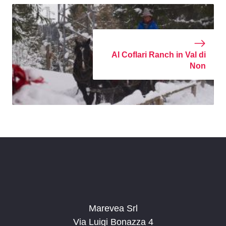
Al Coflari Ranch in Val di
Non
Marevea Srl
Via Luigi Bonazza 4