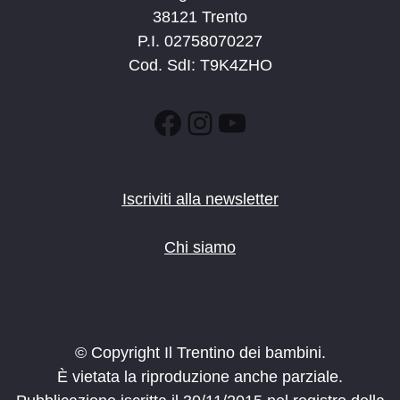
38121 Trento
P.I. 02758070227
Cod. SdI: T9K4ZHO
Facebook
Instagram
YouTube
Iscriviti alla newsletter
Chi siamo
© Copyright Il Trentino dei bambini.
È vietata la riproduzione anche parziale.