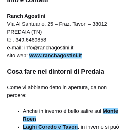
Info e contatti
Ranch Agostini
Via Al Santuario, 25 – Fraz. Tavon – 38012
PREDAIA (TN)
tel. 349.6469858
e-mail: info@ranchagostini.it
sito web:
www.ranchagostini.it
Cosa fare nei dintorni di Predaia
Come vi abbiamo detto in apertura, da non
perdere:
Anche in inverno è bello salire sul
Monte
Roen
Laghi Coredo e Tavon
; in inverno si può