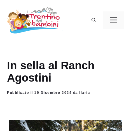
Vai
al
Men
contenuto
In sella al Ranch
Agostini
Pubblicato il 19 Dicembre 2024 da Ilaria