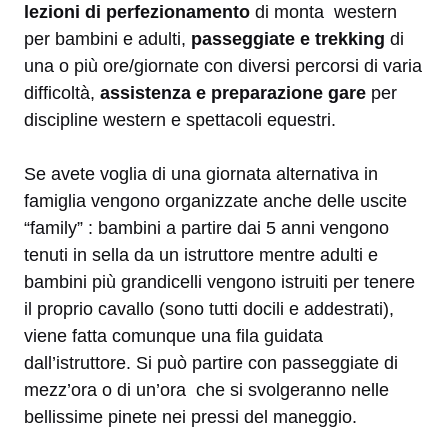
lezioni di perfezionamento
di monta western
per bambini e adulti,
passeggiate e trekking
di
una o più ore/giornate con diversi percorsi di varia
difficoltà,
assistenza e preparazione gare
per
discipline western e spettacoli equestri.
Se avete voglia di una giornata alternativa in
famiglia vengono organizzate anche delle uscite
“family” : bambini a partire dai 5 anni vengono
tenuti in sella da un istruttore mentre adulti e
bambini più grandicelli vengono istruiti per tenere
il proprio cavallo (sono tutti docili e addestrati),
viene fatta comunque una fila guidata
dall’istruttore. Si può partire con passeggiate di
mezz’ora o di un’ora che si svolgeranno nelle
bellissime pinete nei pressi del maneggio.