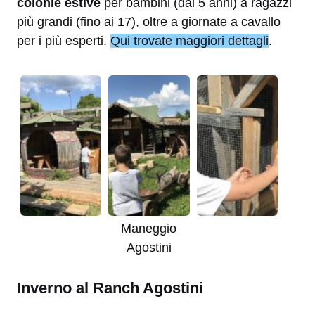
colonie estive
per bambini (dai 5 anni) a ragazzi
più grandi (fino ai 17), oltre a giornate a cavallo
per i più esperti.
Qui trovate maggiori dettagli
.
Maneggio
Agostini
Inverno al Ranch Agostini