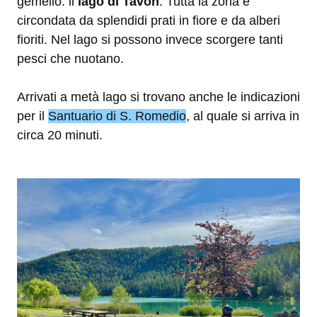
gemello: il
lago di Tavon
. Tutta la zona è
circondata da splendidi prati in fiore e da alberi
fioriti. Nel lago si possono invece scorgere tanti
pesci che nuotano.
Arrivati a metà lago si trovano anche le indicazioni
per il
Santuario di S. Romedio
, al quale si arriva in
circa 20 minuti.