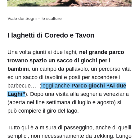
Viale dei Sogni – le sculture
I laghetti di Coredo e Tavon
Una volta giunti ai due laghi,
nel grande parco
trovano spazio un sacco di giochi per i
bambini
, un campo da pallavolo, un percorso vita
ed un sacco di tavolini e posti per accendere il
barbecue… (
leggi anche
Parco giochi “Ai due
Laghi”
). Dopo una visita alla segheria veneziana
(aperta nel fine settimana di luglio e agosto) si
può compiere il giro del lago.
Tutto qui è a misura di passeggino, anche di quelli
semplici, non necessariamente da trekking. Lungo