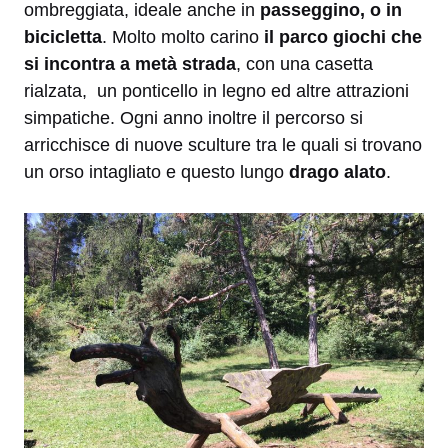
ombreggiata, ideale anche in
passeggino, o in
bicicletta
. Molto molto carino
il parco giochi che
si incontra a metà strada
, con una casetta
rialzata, un ponticello in legno ed altre attrazioni
simpatiche. Ogni anno inoltre il percorso si
arricchisce di nuove sculture tra le quali si trovano
un orso intagliato e questo lungo
drago alato
.