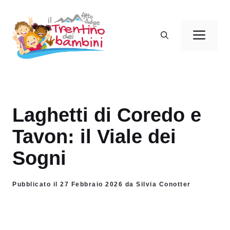
Vai
al
Men
contenuto
Laghetti di Coredo e
Tavon: il Viale dei
Sogni
Pubblicato il 27 Febbraio 2026 da Silvia Conotter