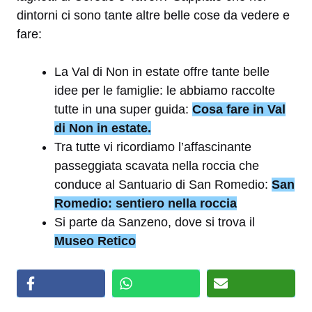
dintorni ci sono tante altre belle cose da vedere e
fare:
La Val di Non in estate offre tante belle
idee per le famiglie: le abbiamo raccolte
tutte in una super guida:
Cosa fare in Val
di Non in estate.
Tra tutte vi ricordiamo l’affascinante
passeggiata scavata nella roccia che
conduce al Santuario di San Romedio:
San
Romedio: sentiero nella roccia
Si parte da Sanzeno, dove si trova il
Museo Retico