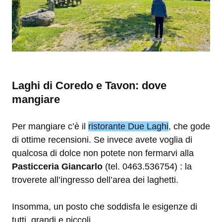
Laghi di Coredo e Tavon: dove
mangiare
Per mangiare c’è il
ristorante Due Laghi
, che gode
di ottime recensioni. Se invece avete voglia di
qualcosa di dolce non potete non fermarvi alla
Pasticceria Giancarlo
(tel. 0463.536754) : la
troverete all’ingresso dell’area dei laghetti.
Insomma, un posto che soddisfa le esigenze di
tutti, grandi e piccoli.