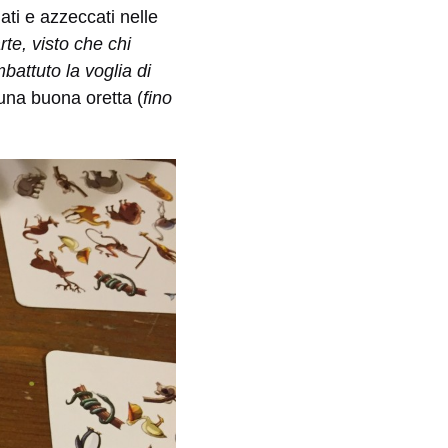
ti e azzeccati nelle
rte, visto che chi
attuto la voglia di
una buona oretta (
fino