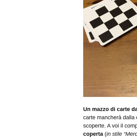
Un mazzo di carte da
carte mancherà dalla 
scoperte. A voi il comp
coperta
(
in stile “Me