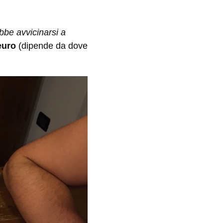
be avvicinarsi a
 euro
(dipende da dove