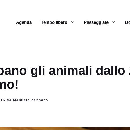
Agenda
Tempo libero
Passeggiate
Do
ano gli animali dallo
mo!
2016 da Manuela Zennaro