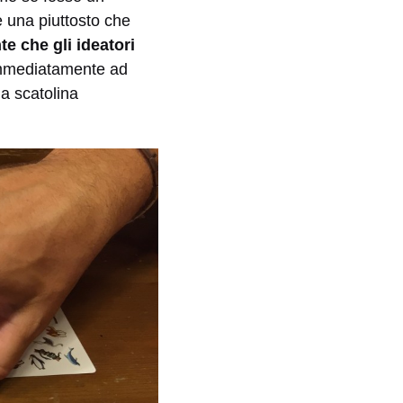
e una piuttosto che
te che gli ideatori
immediatamente ad
la scatolina