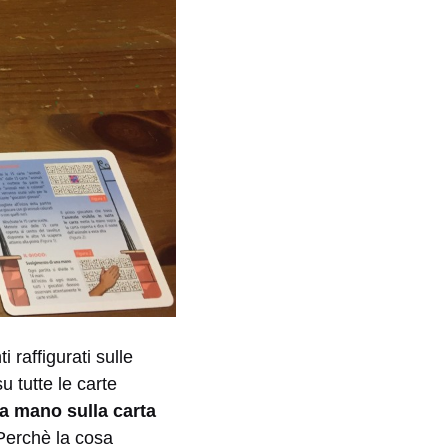
i raffigurati sulle
 tutte le carte
la mano sulla carta
erchè la cosa