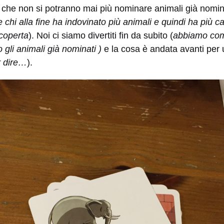
 che non si potranno mai più nominare animali già nomina
e chi alla fine ha indovinato più animali e quindi ha più ca
 coperta
). Noi ci siamo divertiti fin da subito (
abbiamo comb
o gli animali già nominati )
e la cosa è andata avanti per 
r dire…
).