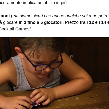
curamente implica un’abilità in più.
 anni
(
ma siamo sicuri che anche qualche seienne potreb
puà giocare
in 2 fino a 5 giocatori
. Prezzo
tra i 12 e i 14
“Cocktail Games”.