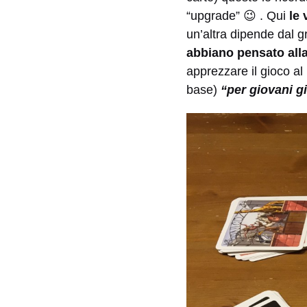
“upgrade” 😉 . Qui
le 
un’altra dipende dal gr
abbiano pensato alla
apprezzare il gioco al
base)
“per giovani gi