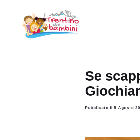
Vai
al
contenuto
Se scapp
Giochia
Pubblicato il 5 Agosto 