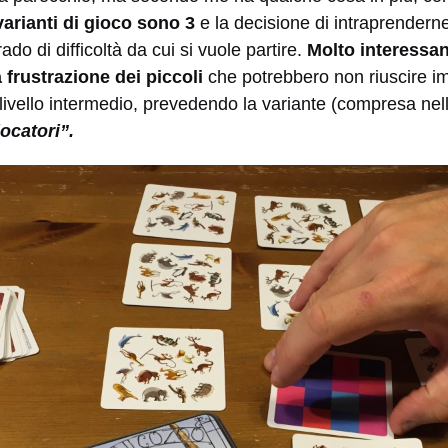
varianti di gioco sono 3
e la decisione di intraprendern
ado di difficoltà da cui si vuole partire.
Molto interessan
 frustrazione dei piccoli
che potrebbero non riuscire 
 livello intermedio, prevedendo la variante (compresa nel
ocatori”.