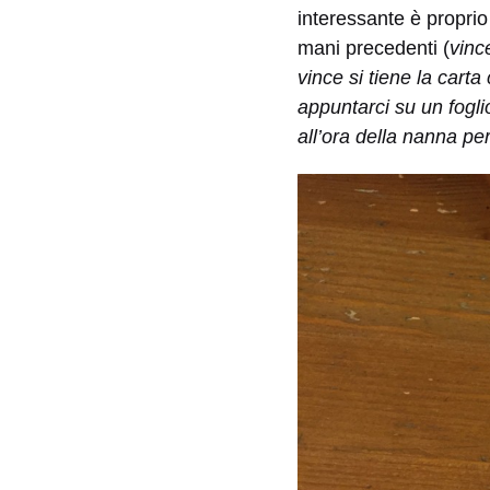
interessante è proprio
mani precedenti (
vinc
vince si tiene la carta
appuntarci su un fogli
all’ora della nanna pe