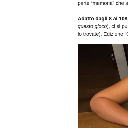
parte “memoria” che si
Adatto dagli 8 ai 108
questo gioco
), ci si 
lo trovate). Edizione 