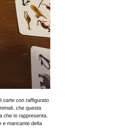
 carte con raffigurato
nimali, che questa
ta che lo rappresenta.
e e mancante della