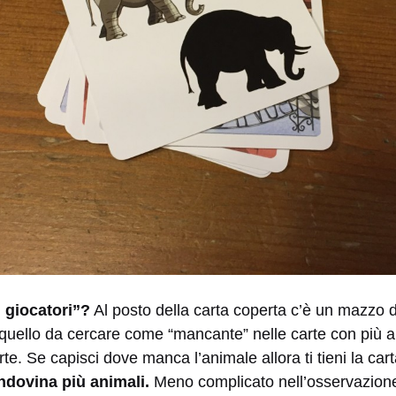
 giocatori”?
Al posto della carta coperta c’è un mazzo di
 quello da cercare come “mancante” nelle carte con più a
rte. Se capisci dove manca l’animale allora ti tieni la car
indovina più animali.
Meno complicato nell’osservazion