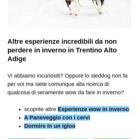
Altre esperienze incredibili da non
perdere in inverno in Trentino Alto
Adige
Vi abbiamo incuriositi? Oppure lo sleddog non fa
per voi ma siete comunque alla ricerca di
qualcosa di veramente wow da fare in inverno?
scoprite altre
Esperienze wow in inverno
A Paneveggio con i cervi
Dormire in un igloo