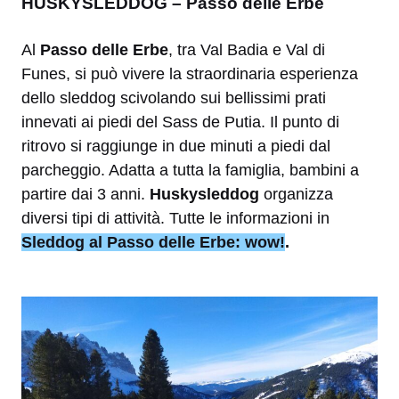
HUSKYSLEDDOG – Passo delle Erbe
Al
Passo delle Erbe
, tra Val Badia e Val di
Funes, si può vivere la straordinaria esperienza
dello sleddog scivolando sui bellissimi prati
innevati ai piedi del Sass de Putia. Il punto di
ritrovo si raggiunge in due minuti a piedi dal
parcheggio. Adatta a tutta la famiglia, bambini a
partire dai 3 anni.
Huskysleddog
organizza
diversi tipi di attività. Tutte le informazioni in
Sleddog al Passo delle Erbe: wow!
.