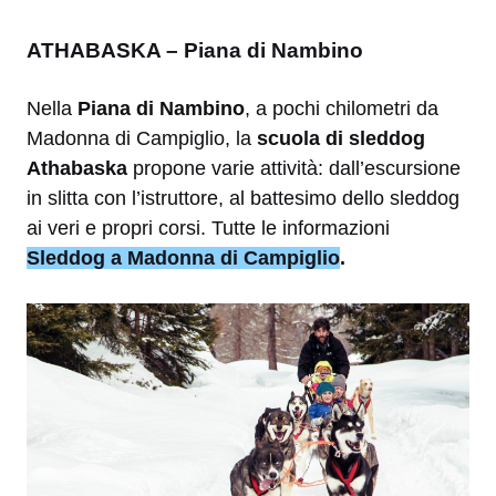
ATHABASKA – Piana di Nambino
Nella
Piana di Nambino
, a pochi chilometri da
Madonna di Campiglio, la
scuola di sleddog
Athabaska
propone varie attività: dall’escursione
in slitta con l’istruttore, al battesimo dello sleddog
ai veri e propri corsi. Tutte le informazioni
Sleddog a Madonna di Campiglio
.