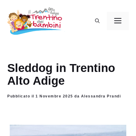
Vai
al
Men
contenuto
Sleddog in Trentino
Alto Adige
Pubblicato il 1 Novembre 2025 da Alessandra Prandi