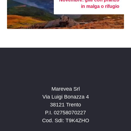
in malga o rifugio
Marevea Srl
Via Luigi Bonazza 4
38121 Trento
P.I. 02758070227
Cod. SdI: T9K4ZHO