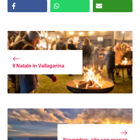
Il Natale in Vallagarina
Novembre: gite con pranzo