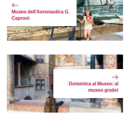
Museo dell’Aeronautica G.
Caproni
Domenica al Museo: al
museo gratis!