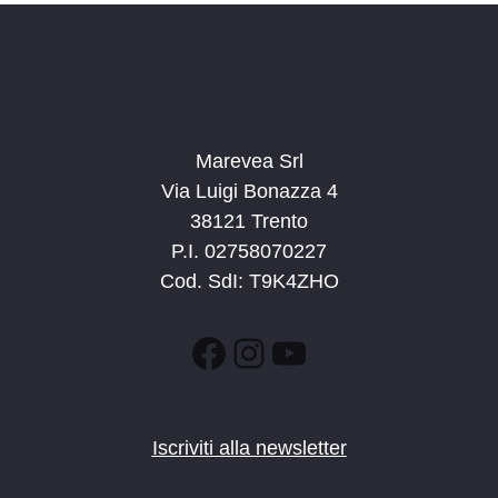
Marevea Srl
Via Luigi Bonazza 4
38121 Trento
P.I. 02758070227
Cod. SdI: T9K4ZHO
Facebook
Instagram
YouTube
Iscriviti alla newsletter