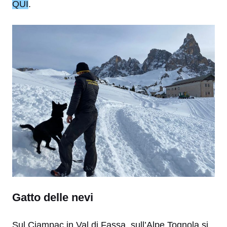
QUI
.
Gatto delle nevi
Sul Ciampac in Val di Fassa, sull’Alpe Tognola si