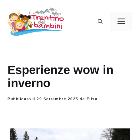
Vai
al
Men
contenuto
Esperienze wow in
inverno
Pubblicato il 29 Settembre 2025 da Elisa