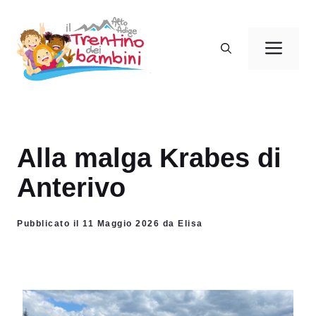
Vai
al
Men
contenuto
Alla malga Krabes di
Anterivo
Pubblicato il 11 Maggio 2026 da Elisa