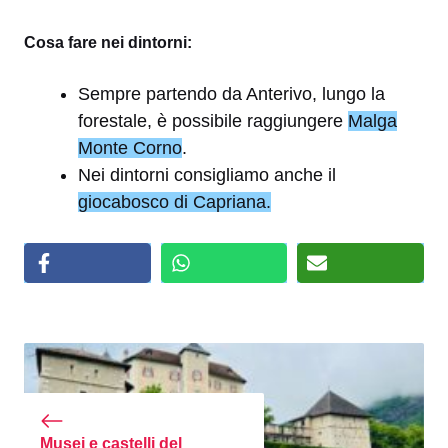
Cosa fare nei dintorni:
Sempre partendo da Anterivo, lungo la
forestale, è possibile raggiungere
Malga
Monte Corno
.
Nei dintorni consigliamo anche il
giocabosco di Capriana.
Musei e castelli del