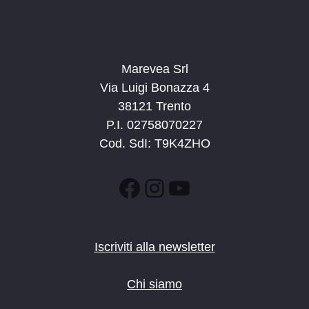
Marevea Srl
Via Luigi Bonazza 4
38121 Trento
P.I. 02758070227
Cod. SdI: T9K4ZHO
Facebook
Instagram
YouTube
Iscriviti alla newsletter
Chi siamo