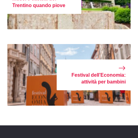
Trentino quando piove
Festival dell’Economia:
attività per bambini