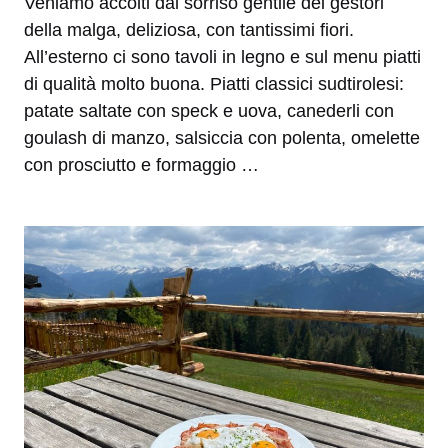
Veniamo accolti dal sorriso gentile dei gestori
della malga, deliziosa, con tantissimi fiori.
All’esterno ci sono tavoli in legno e sul menu piatti
di qualità molto buona. Piatti classici sudtirolesi:
patate saltate con speck e uova, canederli con
goulash di manzo, salsiccia con polenta, omelette
con prosciutto e formaggio …