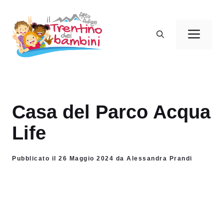
Vai
al
Men
contenuto
Casa del Parco Acqua
Life
Pubblicato il 26 Maggio 2024 da Alessandra Prandi