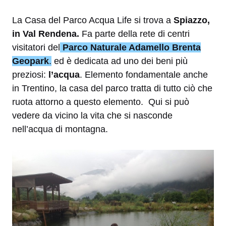
La Casa del Parco Acqua Life si trova a
Spiazzo,
in Val Rendena.
F
a parte della rete di centri
visitatori del
Parco Naturale Adamello Brenta
Geopark
.
ed è dedicata ad uno dei beni più
preziosi:
l’acqua
. Elemento fondamentale anche
in Trentino, la casa del parco tratta di
tutto ciò che
ruota attorno a questo elemento. Qui si può
vedere da vicino la vita che si nasconde
nell’acqua di montagna.