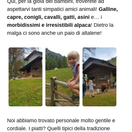
Qui, per la gioia dei bambini, troverete ad
aspettarvi tanti simpatici amici animali!
Galline,
capre, conigli, cavalli, gatti, asini
e… i
morbidissimi e irresistibili alpaca
! Dietro la
malga ci sono anche un paio di altalene!
Noi abbiamo trovato personale molto gentile e
cordiale. I piatti? Quelli tipici della tradizione