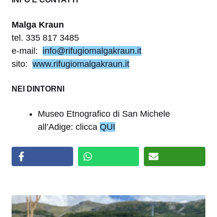
Malga Kraun
tel. 335 817 3485
e-mail:
info@rifugiomalgakraun.it
sito:
www.rifugiomalgakraun.it
NEI DINTORNI
Museo Etnografico di San Michele
all’Adige: clicca
QUI