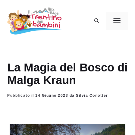
Vai
al
Men
contenuto
La Magia del Bosco di
Malga Kraun
Pubblicato il 14 Giugno 2023 da Silvia Conotter