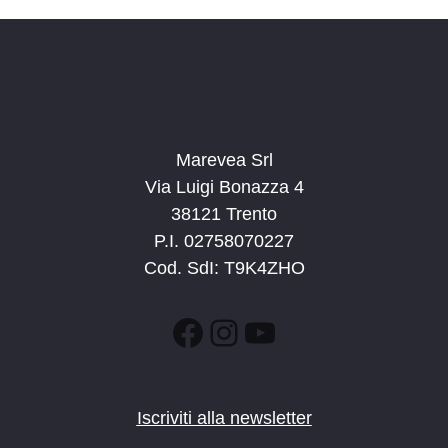
Marevea Srl
Via Luigi Bonazza 4
38121 Trento
P.I. 02758070227
Cod. SdI: T9K4ZHO
Facebook
Instagram
YouTube
Iscriviti alla newsletter