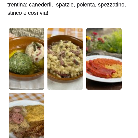
trentina: canederli, spätzle, polenta, spezzatino,
stinco e così via!