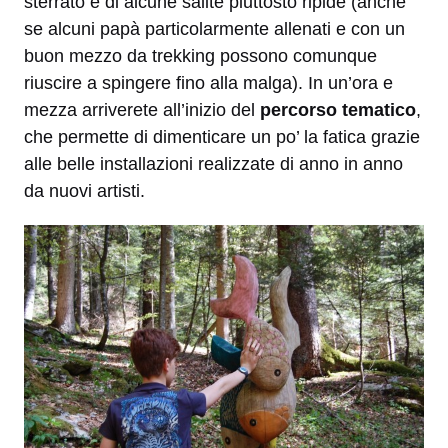
sterrato e di alcune salite piuttosto ripide (anche
se alcuni papà particolarmente allenati e con un
buon mezzo da trekking possono comunque
riuscire a spingere fino alla malga). In un’ora e
mezza arriverete all’inizio del
percorso tematico
,
che permette di dimenticare un po’ la fatica grazie
alle belle installazioni realizzate di anno in anno
da nuovi artisti.