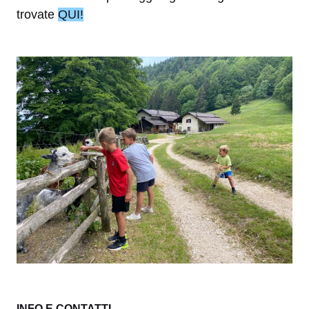
trovate
QUI!
INFO E CONTATTI