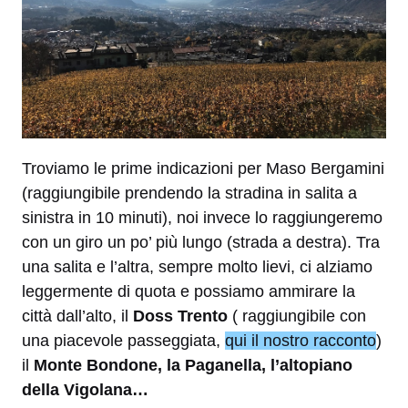
Troviamo le prime indicazioni per Maso Bergamini
(raggiungibile prendendo la stradina in salita a
sinistra in 10 minuti), noi invece lo raggiungeremo
con un giro un po’ più lungo (strada a destra). Tra
una salita e l’altra, sempre molto lievi, ci alziamo
leggermente di quota e possiamo ammirare la
città dall’alto, il
Doss Trento
( raggiungibile con
una piacevole passeggiata,
qui il nostro racconto
)
il
Monte Bondone, la Paganella, l’altopiano
della Vigolana…