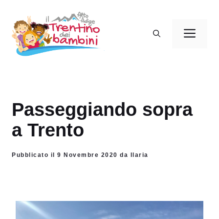
Vai
al
Men
contenuto
Passeggiando sopra
a Trento
Pubblicato il 9 Novembre 2020 da Ilaria