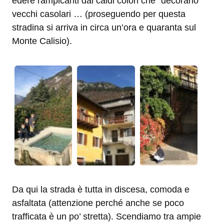
edere rampicanti dai caldi colori che “decorano”
vecchi casolari … (proseguendo per questa
stradina si arriva in circa un’ora e quaranta sul
Monte Calisio).
Da qui la strada è tutta in discesa, comoda e
asfaltata (attenzione perché anche se poco
trafficata è un po’ stretta). Scendiamo tra ampie