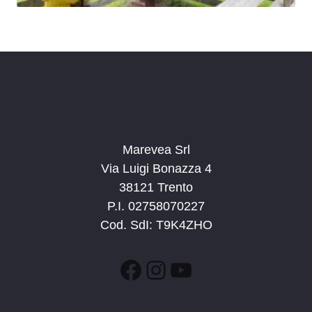
Marevea Srl
Via Luigi Bonazza 4
38121 Trento
P.I. 02758070227
Cod. SdI: T9K4ZHO
Facebook
Instagram
YouTube