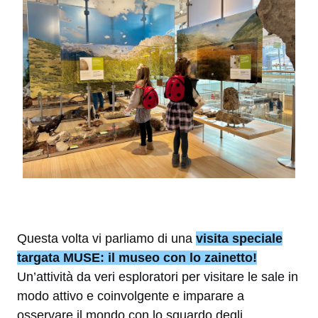
Questa volta vi parliamo di una
visita speciale
targata MUSE: il museo con lo zainetto!
Un’attività da veri esploratori per visitare le sale in
modo attivo e coinvolgente e imparare a
osservare il mondo con lo sguardo degli