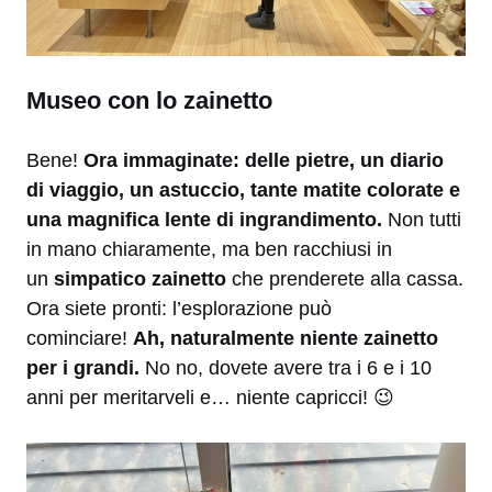
Museo con lo zainetto
Bene!
Ora immaginate: delle pietre, un diario
di viaggio, un astuccio, tante matite colorate e
una magnifica lente di ingrandimento.
Non tutti
in mano chiaramente, ma ben racchiusi in
un
simpatico zainetto
che prenderete alla cassa.
Ora siete pronti: l’esplorazione può
cominciare!
Ah, naturalmente niente zainetto
per i grandi.
No no, dovete avere tra i 6 e i 10
anni per meritarveli e… niente capricci! 😉