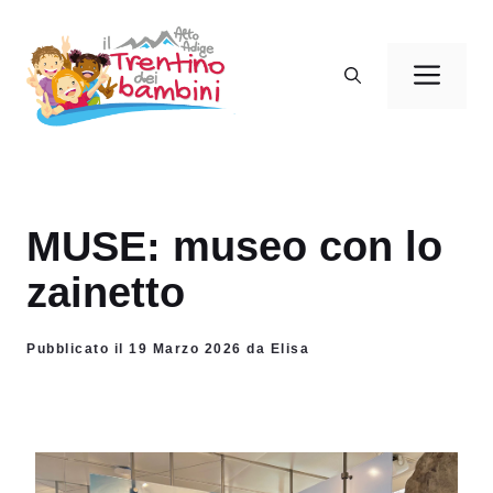
Vai
al
Men
contenuto
MUSE: museo con lo
zainetto
Pubblicato il 19 Marzo 2026 da Elisa