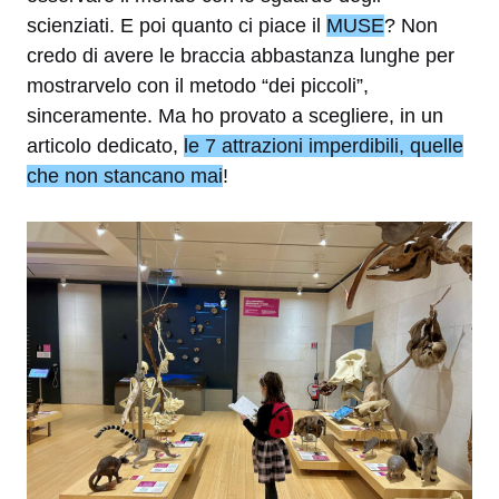
scienziati. E poi quanto ci piace il
MUSE
? Non
credo di avere le braccia abbastanza lunghe per
mostrarvelo con il metodo “dei piccoli”,
sinceramente. Ma ho provato a scegliere, in un
articolo dedicato,
le 7 attrazioni imperdibili, quelle
che non stancano mai
!