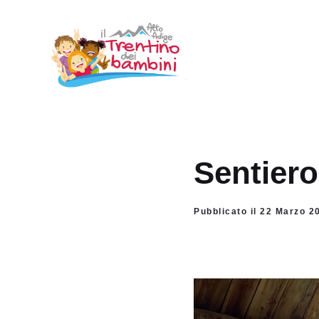
Vai
al
contenuto
Sentiero
Pubblicato il 22 Marzo 2