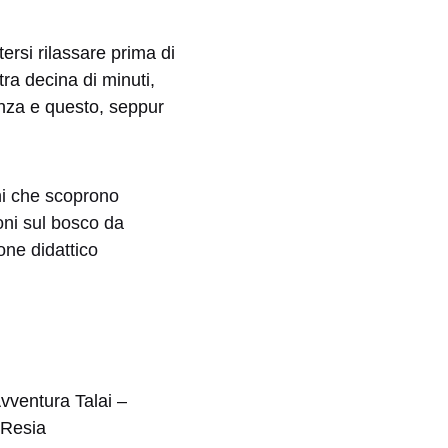
ersi rilassare prima di
tra decina di minuti,
renza e questo, seppur
vventura Talai –
Resia