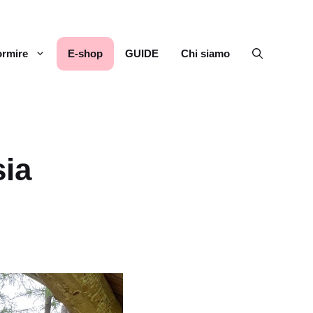
rmire
E-shop
GUIDE
Chi siamo
sia