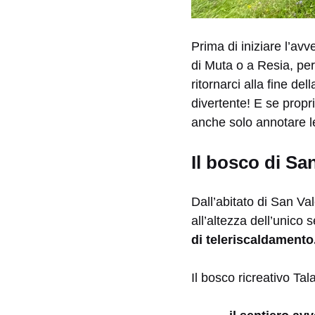
Prima di iniziare l’avv
di Muta o a Resia, per r
ritornarci alla fine de
divertente! E se propr
anche solo annotare le
Il bosco di Sa
Dall’abitato di San Val
all’altezza dell’unico 
di teleriscaldamento
Il bosco ricreativo Tala