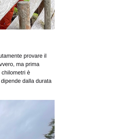
tamente provare il
davvero, ma prima
 chilometri è
a dipende dalla durata