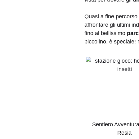
Quasi a fine percors
affrontare gli ultimi i
fino al bellissimo
parc
piccolino, è speciale! 
Sentiero Avventura
Resia