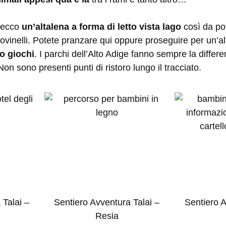
o ecco
un’altalena a forma di letto vista lago
così da pot
ndovinelli. Potete pranzare qui oppure proseguire per un’al
o giochi
. I parchi dell’Alto Adige fanno sempre la diffe
Non sono presenti punti di ristoro lungo il tracciato.
 Talai –
Sentiero Avventura Talai –
Sentiero A
Resia