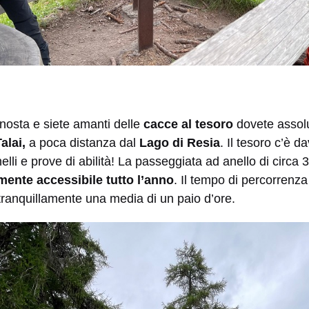
enosta e siete amanti delle
cacce al tesoro
dovete assolu
alai,
a poca distanza dal
Lago di Resia
. Il tesoro c’è 
elli e prove di abilità! La passeggiata ad anello di circa 3
mente accessibile tutto l’anno
. Il tempo di percorrenz
 tranquillamente una media di un paio d’ore.