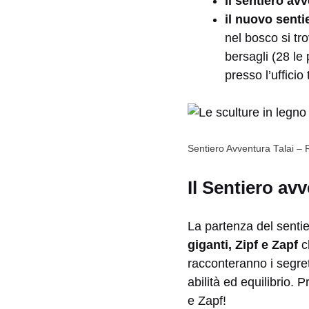
il sentiero av
il nuovo sent
nel bosco si tro
bersagli (28 le 
presso l’ufficio
Sentiero Avventura Talai – 
Il Sentiero avv
La partenza del sentie
giganti, Zipf e Zapf
c
racconteranno i segret
abilità ed equilibrio.
e Zapf!