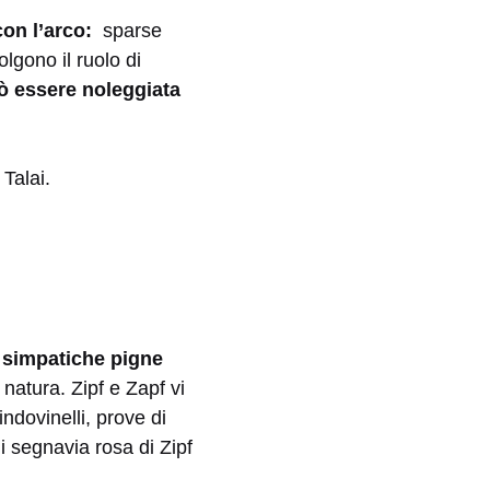
con l’arco:
sparse
olgono il ruolo di
uò essere noleggiata
 simpatiche pigne
natura. Zipf e Zapf vi
ndovinelli, prove di
i segnavia rosa di Zipf