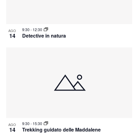
9:30
-
12:30
AGO
14
Detective in natura
9:30
-
15:30
AGO
14
Trekking guidato delle Maddalene