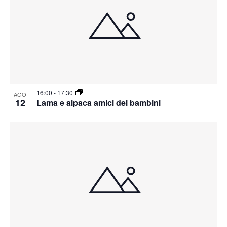
16:00
-
17:30
AGO
12
Lama e alpaca amici dei bambini