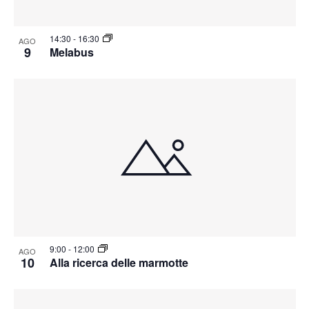
14:30
-
16:30
AGO
9
Melabus
9:00
-
12:00
AGO
10
Alla ricerca delle marmotte