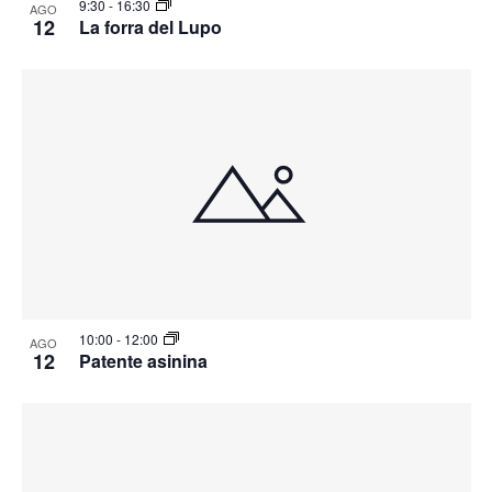
9:30
-
16:30
AGO
12
La forra del Lupo
10:00
-
12:00
AGO
12
Patente asinina