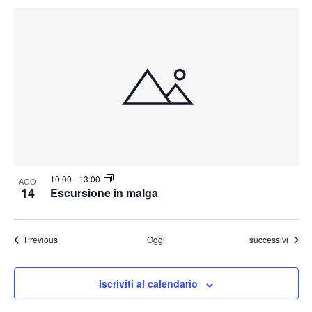
10:00
-
13:00
AGO
14
Escursione in malga
Eventi
Eventi
Previous
Oggi
successivi
Iscriviti al calendario