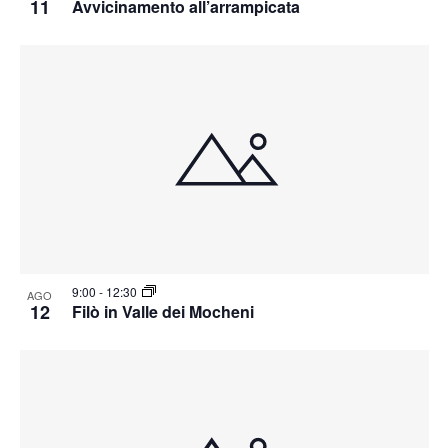
11
Avvicinamento all’arrampicata
9:00
-
12:30
AGO
12
Filò in Valle dei Mocheni