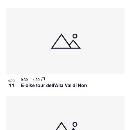
9:30
-
14:30
AGO
11
E-bike tour dell’Alta Val di Non