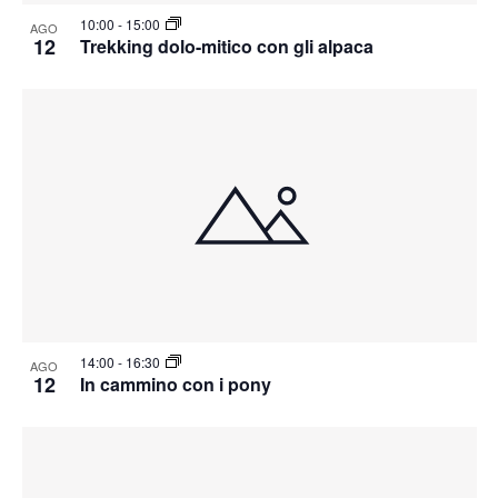
10:00
-
15:00
AGO
12
Trekking dolo-mitico con gli alpaca
14:00
-
16:30
AGO
12
In cammino con i pony