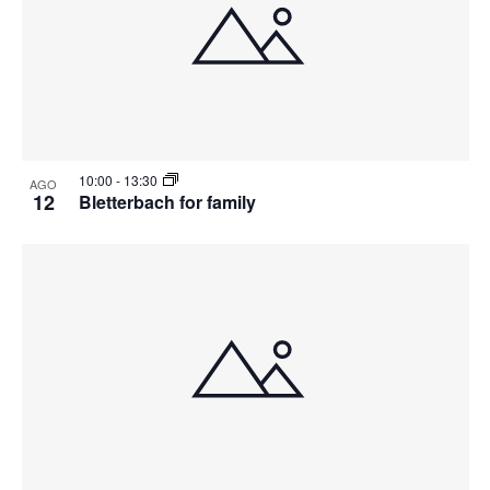
10:00
-
13:30
AGO
12
Bletterbach for family