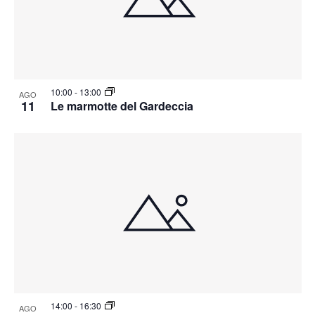
10:00
-
13:00
AGO
11
Le marmotte del Gardeccia
14:00
-
16:30
AGO