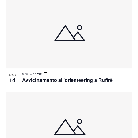
9:30
-
11:30
AGO
14
Avvicinamento all’orienteering a Ruffrè