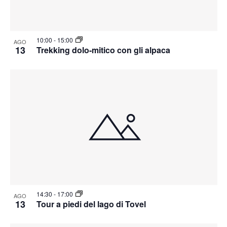
10:00
-
15:00
AGO
13
Trekking dolo-mitico con gli alpaca
14:30
-
17:00
AGO
13
Tour a piedi del lago di Tovel