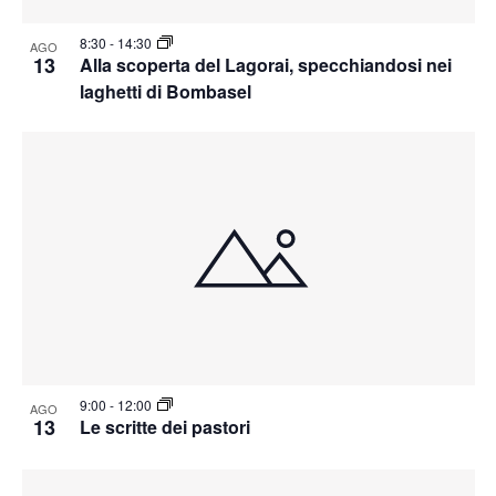
8:30
-
14:30
AGO
13
Alla scoperta del Lagorai, specchiandosi nei
laghetti di Bombasel
9:00
-
12:00
AGO
13
Le scritte dei pastori