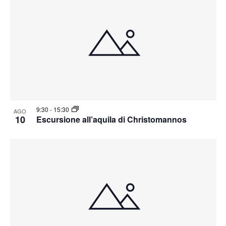
9:30
-
15:30
AGO
10
Escursione all’aquila di Christomannos