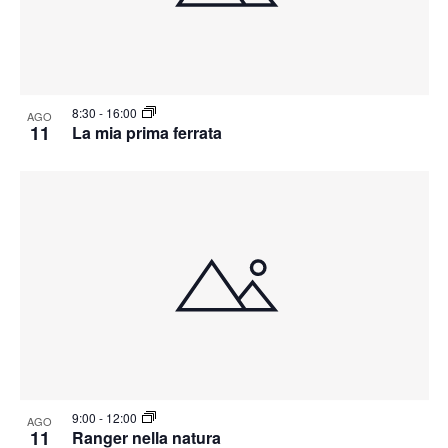
8:30
-
16:00
AGO
11
La mia prima ferrata
9:00
-
12:00
AGO
11
Ranger nella natura