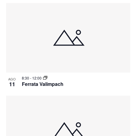
8:30
-
12:00
AGO
11
Ferrata Valimpach