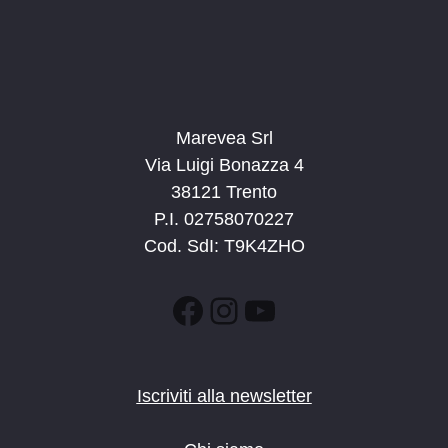
Marevea Srl
Via Luigi Bonazza 4
38121 Trento
P.I. 02758070227
Cod. SdI: T9K4ZHO
Facebook
Instagram
YouTube
Iscriviti alla newsletter