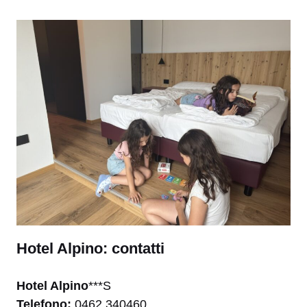
Hotel Alpino: contatti
Hotel Alpino
***S
Telefono:
0462 340460