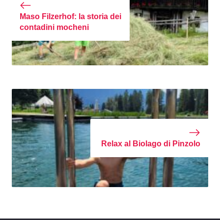
Maso Filzerhof: la storia dei
contadini mocheni
Relax al Biolago di Pinzolo