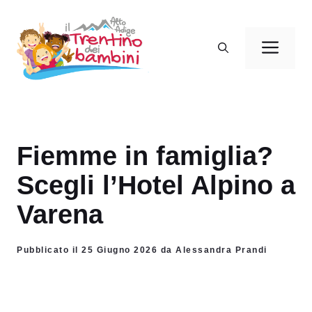
Vai
al
Men
contenuto
Fiemme in famiglia?
Scegli l’Hotel Alpino a
Varena
Pubblicato il 25 Giugno 2026 da Alessandra Prandi