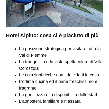
Hotel Alpino: cosa ci è piaciuto di più
La posizione strategica per visitare tutta la
Val di Fiemme
La tranquillità e la vista spettacolare di Villa
Corozzola
Le colazioni ricche con i dolci fatti in casa
L’ottima cucina ed il pane freschissimo e
fragrante
La gentilezza e la disponibilità dello staff
L’atmosfera familiare e rilassata