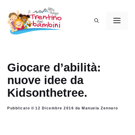
Vai
al
Men
contenuto
Giocare d’abilità:
nuove idee da
Kidsonthetree.
Pubblicato il 12 Dicembre 2016 da Manuela Zennaro