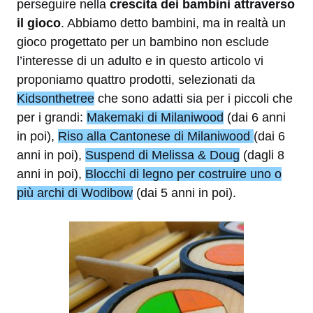
perseguire nella
crescita dei bambini attraverso
il gioco
. Abbiamo detto bambini, ma in realtà un
gioco progettato per un bambino non esclude
l’interesse di un adulto e in questo articolo vi
proponiamo quattro prodotti, selezionati da
Kidsonthetree
che sono adatti sia per i piccoli che
per i grandi:
Makemaki di Milaniwood
(dai 6 anni
in poi),
Riso alla Cantonese di Milaniwood
(dai 6
anni in poi),
Suspend di Melissa & Doug
(dagli 8
anni in poi),
Blocchi di legno per costruire uno o
più archi di Wodibow
(dai 5 anni in poi).