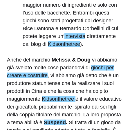
maggior numero di ingredienti e solo con
l’uso delle bacchette. Entrambi questi
giochi sono stati progettati dai designer
Bice Dantona e Bernardo Corbellini di cui
potete leggere un’
intervista
direttamente
dal blog di
Kidsonthetree
).
Anche del marchio
Melissa & Doug
vi abbiamo
già svelato molte cose parlandovi di
giochi per
creare e costruire
, vi abbiamo già detto che è un
produttore statunitense che fa realizzare i suoi
prodotti in Cina e che la cosa che ha colpito
maggiormente
Kidsonthetree
è il valore educativo
dei giocattoli, probabilmente ispirato dai sei figli
della coppia titolare del marchio. La loro proposta
a tema abilità è
Suspend
.
Si tratta di un gioco da