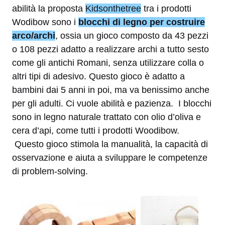
abilità la proposta
Kidsonthetree
tra i prodotti
Wodibow sono i
blocchi di legno per costruire
arco/archi
, ossia
un gioco composto da 43 pezzi
o 108 pezzi adatto a realizzare archi a tutto sesto
come gli antichi Romani, senza utilizzare colla o
altri tipi di adesivo. Questo gioco è adatto a
bambini dai 5 anni in poi, ma va benissimo anche
per gli adulti. Ci vuole abilità e pazienza. I blocchi
sono in legno naturale trattato con olio d’oliva e
cera d’api, come tutti i prodotti Woodibow.
Questo gioco stimola la manualità, la capacità di
osservazione e aiuta a sviluppare le competenze
di problem-solving.