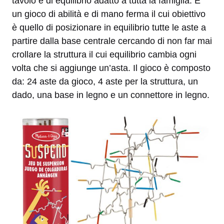
tavolo e di equilibrio adatto a tutta la famiglia. È
un gioco di abilità e di mano ferma il cui obiettivo
è quello di posizionare in equilibrio tutte le aste a
partire dalla base centrale cercando di non far mai
crollare la struttura il cui equilibrio cambia ogni
volta che si aggiunge un’asta. Il gioco è composto
da: 24 aste da gioco, 4 aste per la struttura, un
dado, una base in legno e un connettore in legno.