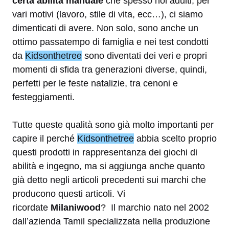
certa abilità manuale
che spesso noi adulti, per
vari motivi (lavoro, stile di vita, ecc…), ci siamo
dimenticati di avere. Non solo, sono anche un
ottimo passatempo di famiglia e nei test condotti
da
Kidsonthetree
sono diventati dei veri e propri
momenti di sfida tra generazioni diverse, quindi,
perfetti per le feste natalizie, tra cenoni e
festeggiamenti.
Tutte queste qualità sono già molto importanti per
capire il perché
Kidsonthetree
abbia scelto proprio
questi prodotti in rappresentanza dei giochi di
abilità e ingegno, ma si aggiunga anche quanto
già detto negli articoli precedenti sui marchi che
producono questi articoli. Vi
ricordate
Milaniwood
? Il marchio nato nel 2002
dall’azienda Tamil specializzata nella produzione