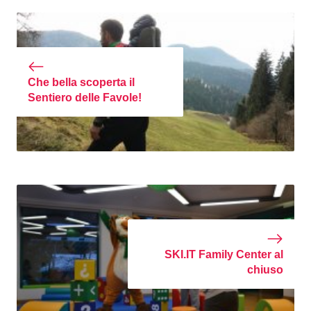
Che bella scoperta il
Sentiero delle Favole!
SKI.IT Family Center al
chiuso