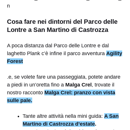
Cosa fare nei dintorni del Parco delle
Lontre a San Martino di Castrozza
A poca distanza dal Parco delle Lontre e dal
laghetto Plank c’è infine il parco avventura
Agility
Forest
.e, se volete fare una passeggiata, potete andare
a piedi in un’oretta fino a
Malga Crel
, trovate il
nostro racconto
Malga Crel: pranzo con vista
sulle pale.
Tante altre attività nella mini guida:
A San
Martino di Castrozza d’estate
.