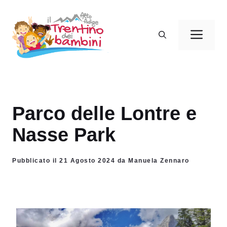
Vai
al
Men
contenuto
Parco delle Lontre e
Nasse Park
Pubblicato il 21 Agosto 2024 da Manuela Zennaro