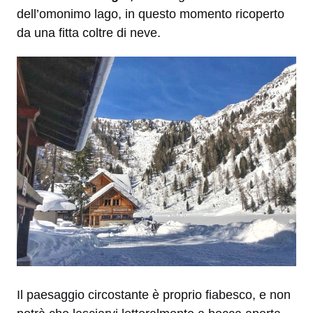
dell’omonimo lago, in questo momento ricoperto
da una fitta coltre di neve.
Il paesaggio circostante è proprio fiabesco, e non