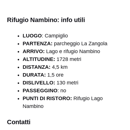
Rifugio Nambino: info utili
LUOGO
: Campiglio
PARTENZA:
parcheggio La Zangola
ARRIVO:
Lago e rifugio Nambino
A
LTITUDINE:
1728 metri
DISTANZA:
4,5 km
DURATA:
1,5 ore
DISLIVELLO:
130 metri
PASSEGGINO
: no
PUNTI DI RISTORO:
Rifugio Lago
Nambino
Contatti