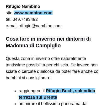
Rifugio Nambino
sito
www.nambino.com
tel. 349.7493492
e-mail: rifugio@nambino.com
Cosa fare in inverno nei dintorni di
Madonna di Campiglio
Questa zona in inverno offre naturalmente
tantissime possibilità per chi scia. Se invece non
sciate o cercate qualcosa da poter fare anche coi
bambini vi consigliamo:
raggiungere il
Rifugio Boch, splendida
terrazza sul Brenta
ammirare il bellissimo panorama dal