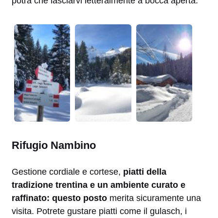
potrà che lasciarvi letteralmente a bocca aperta.
Rifugio Nambino
Gestione cordiale e cortese,
piatti della
tradizione trentina e un ambiente curato e
raffinato: questo posto
merita sicuramente una
visita. Potrete gustare piatti come il gulasch, i