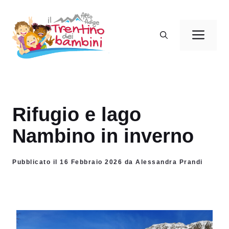
Vai
al
Men
contenuto
Rifugio e lago
Nambino in inverno
Pubblicato il 16 Febbraio 2026 da Alessandra Prandi