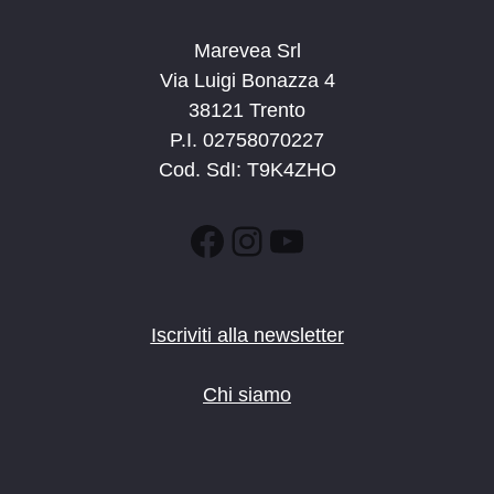
Marevea Srl
Via Luigi Bonazza 4
38121 Trento
P.I. 02758070227
Cod. SdI: T9K4ZHO
Facebook
Instagram
YouTube
Iscriviti alla newsletter
Chi siamo