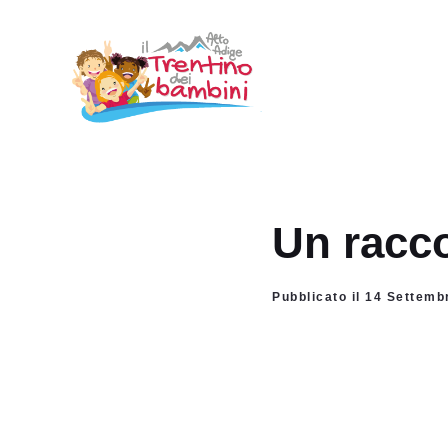
Vai
al
contenuto
Un racco
Pubblicato il 14 Settem