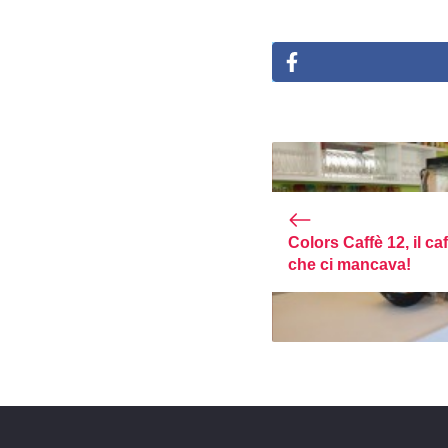
Colors Caffè 12, il ca
che ci mancava!