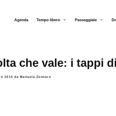
Agenda
Tempo libero
Passeggiate
Do
lta che vale: i tappi 
bre 2015 da Manuela Zennaro