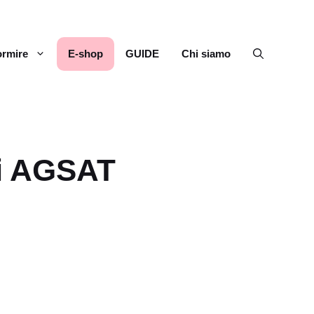
rmire
E-shop
GUIDE
Chi siamo
di AGSAT