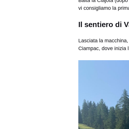
Baita la Ciajota (dopo
vi consigliamo la prim
Il sentiero di 
Lasciata la macchina, 
Ciampac, dove inizia 