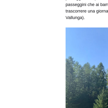
passeggini che ai bam
trascorrere una giorn
Vallunga).