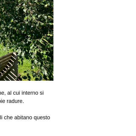
e, al cui interno si
pie radure.
li che abitano questo