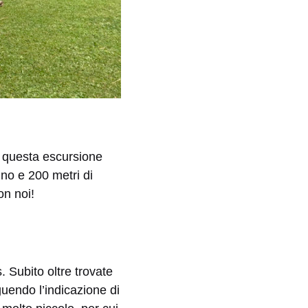
n questa escursione
ino e 200 metri di
on noi!
. Subito oltre trovate
endo l’indicazione di