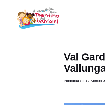
Vai
al
contenuto
Val Gar
Vallung
Pubblicato il 19 Agosto 