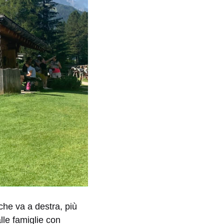
che va a destra, più
lle famiglie con