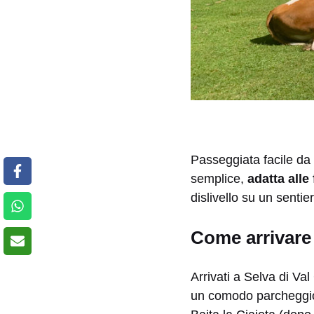
Passeggiata facile
da 
semplice,
adatta alle
dislivello su un senti
Come arrivare
Arrivati a Selva di Va
un comodo parcheggio 