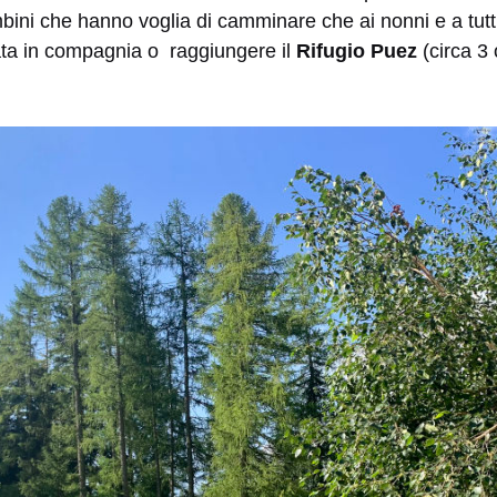
bini che hanno voglia di camminare che ai nonni e a tutt
ata in compagnia o raggiungere il
Rifugio Puez
(circa 3 o