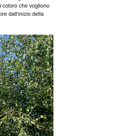
i coloro che vogliono
re dall’inizio della