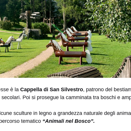
resse è la
Cappella di San Silvestro
, patrono del bestiam
i secolari. Poi si prosegue la camminata tra boschi e am
lcune sculture in legno a grandezza naturale degli anima
 percorso tematico
“Animali nel Bosco”.