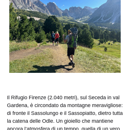
Il Rifugio Firenze (2.040 metri), sul Seceda in val
Gardena, è circondato da montagne meravigliose:
di fronte il Sassolungo e il Sassopiatto, dietro tutta
la catena delle Odle. Un gioiello che mantiene
ancora l’atmosfera di un tempo, quella di un vero