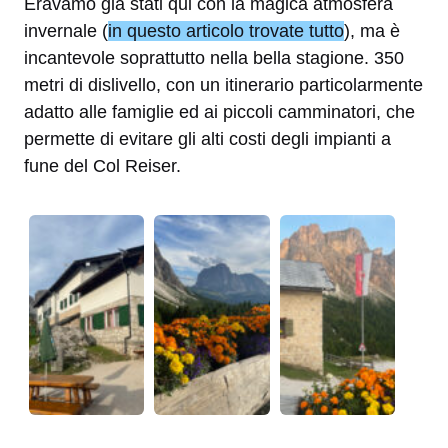
Eravamo già stati qui con la magica atmosfera
invernale (
in questo articolo trovate tutto
), ma è
incantevole soprattutto nella bella stagione. 350
metri di dislivello, con un itinerario particolarmente
adatto alle famiglie ed ai piccoli camminatori, che
permette di evitare gli alti costi degli impianti a
fune del Col Reiser.