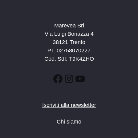
Marevea Srl
Via Luigi Bonazza 4
38121 Trento
P.I. 02758070227
Cod. SdI: T9K4ZHO
Facebook
Instagram
YouTube
Iscriviti alla newsletter
Chi siamo