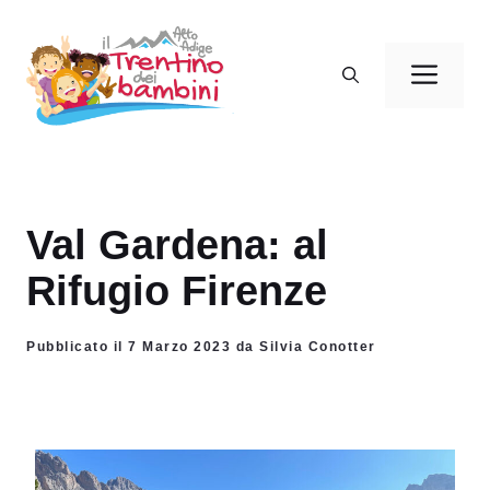
Vai
al
Men
contenuto
Val Gardena: al
Rifugio Firenze
Pubblicato il 7 Marzo 2023 da Silvia Conotter