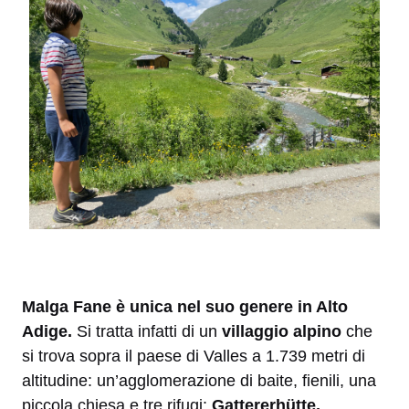
Malga Fane è unica nel suo genere in Alto
Adige.
Si tratta infatti di un
villaggio alpino
che
si trova sopra il paese di Valles a 1.739 metri di
altitudine: un’agglomerazione di baite, fienili, una
piccola chiesa e tre rifugi:
Gattererhütte,