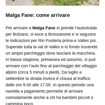
Malga Fane: come arrivare
Per arrivare a
Malga Fane
si prende l’autostrada
per Bolzano, si esce a Bressanone e si seguono
le indicazioni per Rio Pusteria prima e Valles poi.
Superate tutta la val di Valles e in fondo troverete
un ampio parcheggio dove lasciare la macchina.
In bassa stagione, primavera ed autunno, si può
arrivare con l’auto fino al parcheggio del villaggio
alpino (circa 5 minuti a piedi). Da luglio a
settembre la strada invece è chiusa al traffico
dalle ore 9.00 alle 17.00. In questo periodo una
navetta a pagamento permette di arrivare
comodamente anche a chi ha bambini piccoli o
cammina poco.