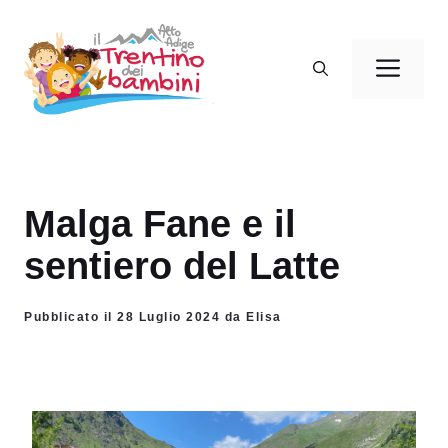
Vai
al
Men
contenuto
Malga Fane e il
sentiero del Latte
Pubblicato il 28 Luglio 2024 da Elisa