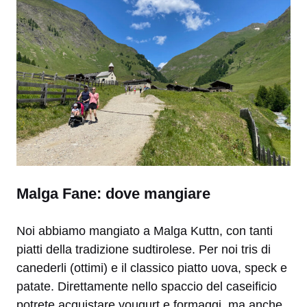
Malga Fane: dove mangiare
Noi abbiamo mangiato a Malga Kuttn, con tanti
piatti della tradizione sudtirolese. Per noi tris di
canederli (ottimi) e il classico piatto uova, speck e
patate. Direttamente nello spaccio del caseificio
potrete acquistare yougurt e formaggi, ma anche