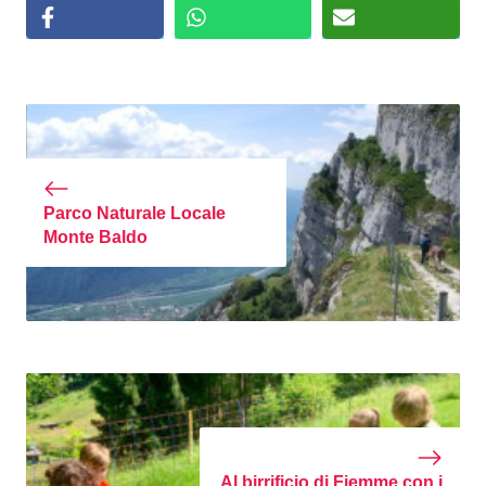
Parco Naturale Locale
Monte Baldo
Al birrificio di Fiemme con i