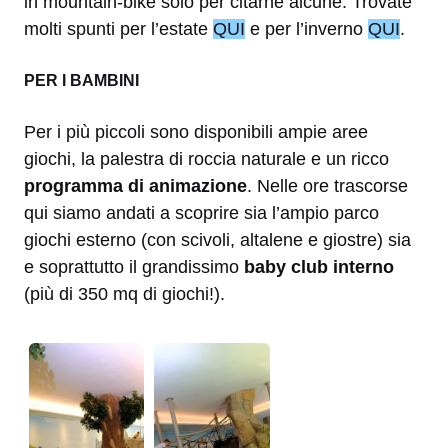
in mountain-bike solo per citarne alcune. Trovate
molti spunti per l’estate
QUI
e per l’inverno
QUI
.
PER I BAMBINI
Per i più piccoli sono disponibili ampie aree
giochi, la palestra di roccia naturale e un ricco
programma di animazione
. Nelle ore trascorse
qui siamo andati a scoprire sia l’ampio parco
giochi esterno (con scivoli, altalene e giostre) sia
e soprattutto il grandissimo
baby club interno
(più di 350 mq di giochi!).