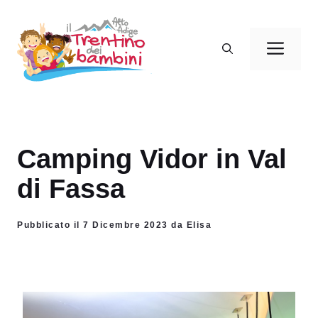
Vai
al
Men
contenuto
Camping Vidor in Val
di Fassa
Pubblicato il 7 Dicembre 2023 da Elisa