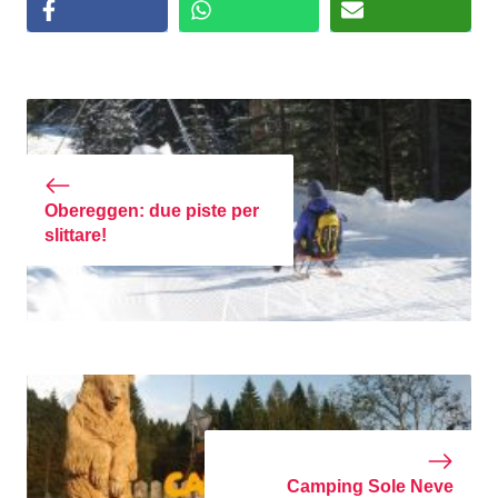
Obereggen: due piste per
slittare!
Camping Sole Neve