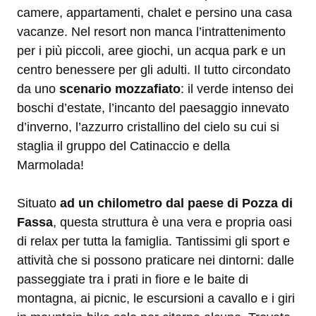
camere, appartamenti, chalet e persino una casa
vacanze. Nel resort non manca l’intrattenimento
per i più piccoli, aree giochi, un acqua park e un
centro benessere per gli adulti. Il tutto circondato
da uno
scenario mozzafiato
: il verde intenso dei
boschi d’estate, l’incanto del paesaggio innevato
d’inverno, l’azzurro cristallino del cielo su cui si
staglia il gruppo del Catinaccio e della
Marmolada!
Situato
ad un chilometro dal paese di Pozza di
Fassa
, questa struttura è una vera e propria oasi
di relax per tutta la famiglia. Tantissimi gli sport e
attività che si possono praticare nei dintorni: dalle
passeggiate tra i prati in fiore e le baite di
montagna, ai picnic, le escursioni a cavallo e i giri