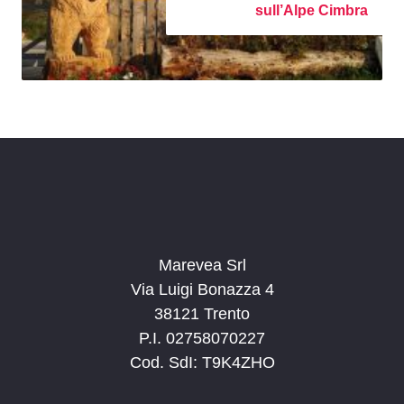
sull’Alpe Cimbra
Marevea Srl
Via Luigi Bonazza 4
38121 Trento
P.I. 02758070227
Cod. SdI: T9K4ZHO