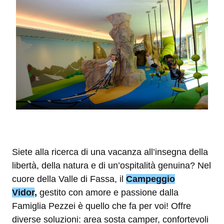
Siete alla ricerca di una vacanza all’insegna della
libertà, della natura e di un’ospitalità genuina? Nel
cuore della Valle di Fassa, il
Campeggio
Vidor
,
gestito con amore e passione dalla
Famiglia Pezzei è quello che fa per voi! Offre
diverse soluzioni: area sosta camper, confortevoli