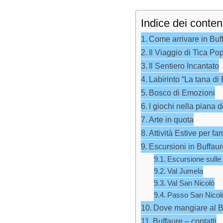
Indice dei conten
Come arrivare in Buf
Il Viaggio di Tica
Il Sentiero Incantato
Labirinto “La tana di 
Bosco di Emozioni
I giochi nella piana 
Arte in quota
Attività Estive per fa
Escursioni in Buffau
Escursione sulle 
Val Jumela
Val San Nicolò
Passo San Nicolò
Dove mangiare al B
Buffaure – contatti