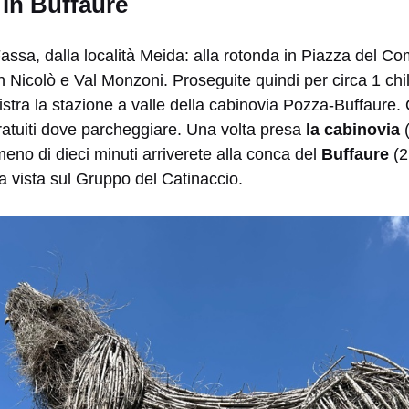
 in Buffaure
assa, dalla località Meida: alla rotonda in Piazza del C
n Nicolò e Val Monzoni. Proseguite quindi per circa 1 ch
inistra la stazione a valle della cabinovia Pozza-Buffaure.
ratuiti dove parcheggiare. Una volta presa
la cabinovia
 meno di dieci minuti arriverete alla conca del
Buffaure
(2
a vista sul Gruppo del Catinaccio.