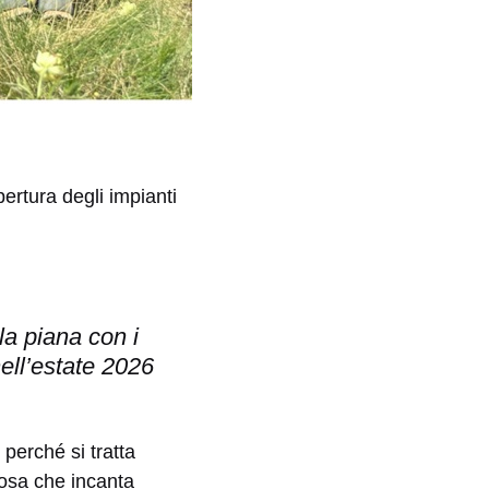
pertura degli impianti
la piana con i
nell’estate 202
6
perché si tratta
cosa che incanta