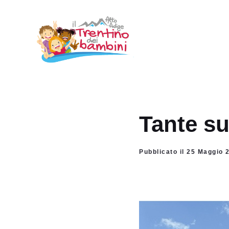
Vai
al
contenuto
Tante su
Pubblicato il 25 Maggio