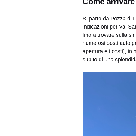
Come arrivare
Si parte da Pozza di F
indicazioni per Val Sa
fino a trovare sulla s
numerosi posti auto g
apertura e i costi), in
subito di una splendid