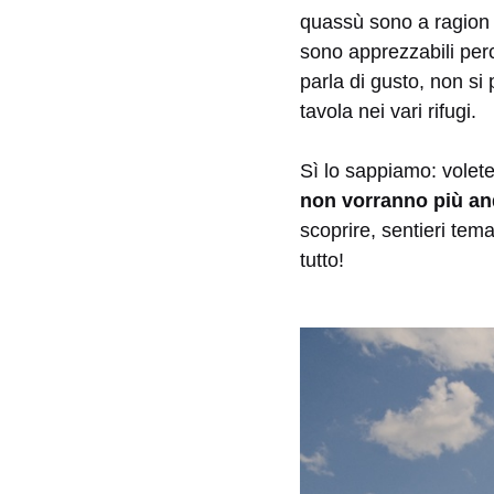
quassù sono a ragion 
sono apprezzabili per
parla di gusto, non si
tavola nei vari rifugi.
Sì lo sappiamo: vole
non vorranno più an
scoprire, sentieri tema
tutto!