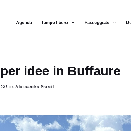
Agenda
Tempo libero
Passeggiate
Do
per idee in Buffaure
 2026 da Alessandra Prandi