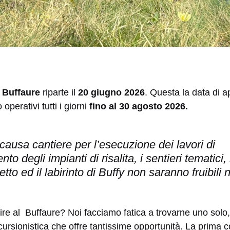
l Buffaure
riparte il
20 giugno 2026
. Questa la data di a
 operativi tutti i giorni
fino al 30 agosto 2026.
causa cantiere per l’esecuzione dei lavori di
 degli impianti di risalita, i sentieri tematici, 
etto ed il labirinto di Buffy non saranno fruibili 
re al Buffaure? Noi facciamo fatica a trovarne uno solo, 
ursionistica che offre tantissime opportunità. La prima 