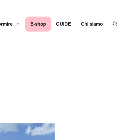
rmire
E-shop
GUIDE
Chi siamo