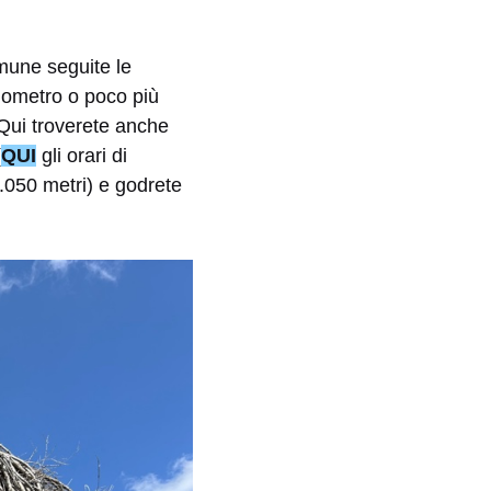
omune seguite le
ilometro o poco più
 Qui troverete anche
(
QUI
gli orari di
.050 metri) e godrete