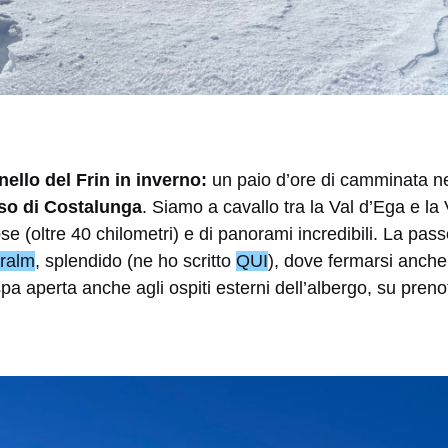
nello del Frin in inverno:
un paio d’ore di camminata ne
so di Costalunga
. Siamo a cavallo tra la Val d’Ega e la
se (oltre 40 chilometri) e di panorami incredibili. La pas
ralm
, splendido (ne ho scritto
QUI
), dove fermarsi anche
spa aperta anche agli ospiti esterni dell’albergo, su preno