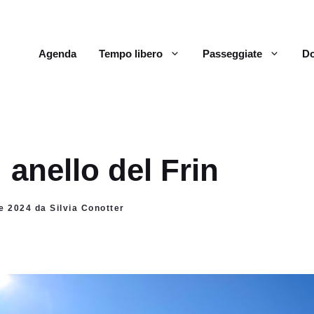
Agenda
Tempo libero
Passeggiate
Do
 anello del Frin
e 2024 da Silvia Conotter