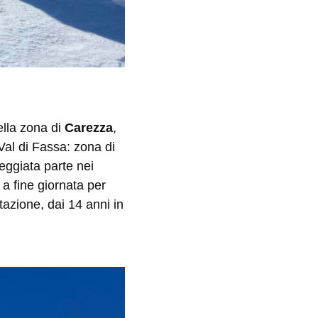
lla zona di
Carezza
,
 Val di Fassa: zona di
seggiata parte nei
 a fine giornata per
tazione, dai 14 anni in