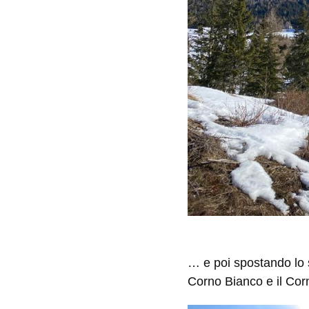
… e poi spostando lo s
Corno Bianco e il Cor