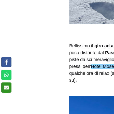
Bellissimo il
giro ad a
poco distante dal
Pas
piste da sci meraviglio
pressi dell’
Hotel Mose
qualche ora di relax (
su).