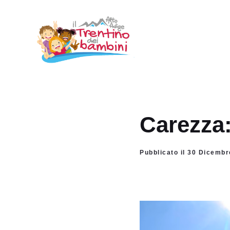
Vai
al
contenuto
Carezza:
Pubblicato il 30 Dicembr