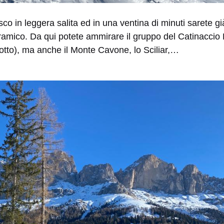
co in leggera salita ed in una ventina di minuti sarete già
amico. Da qui potete ammirare il gruppo del Catinaccio 
sotto), ma anche il Monte Cavone, lo Sciliar,…