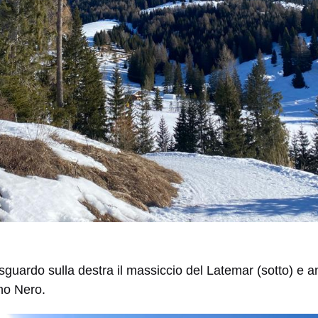
guardo sulla destra il massiccio del Latemar (sotto) e anc
no Nero.