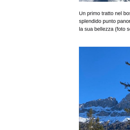
Un primo tratto nel bos
splendido punto panor
la sua bellezza (foto 