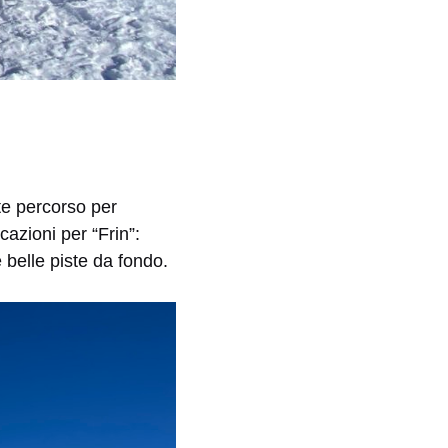
te percorso per
cazioni per “Frin”:
 belle piste da fondo.