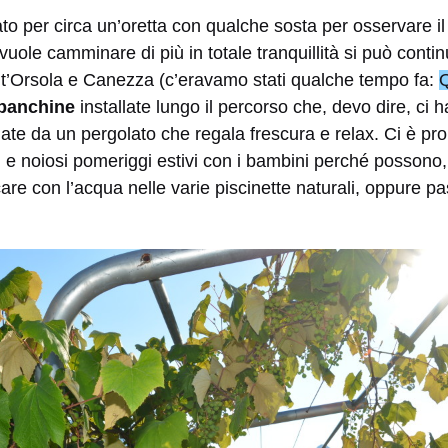
 per circa un’oretta con qualche sosta per osservare il 
vuole camminare di più in totale tranquillità si può contin
ant’Orsola e Canezza (c’eravamo stati qualche tempo fa:
panchine
installate lungo il percorso che, devo dire, ci 
e da un pergolato che regala frescura e relax. Ci è prop
i e noiosi pomeriggi estivi con i bambini perché possono
ocare con l’acqua nelle varie piscinette naturali, oppure p