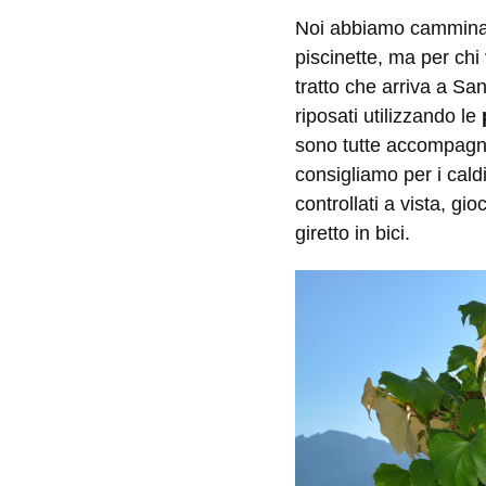
Noi abbiamo camminato
piscinette, ma per chi 
tratto che arriva a S
riposati utilizzando le
sono tutte accompagnat
consigliamo per i cald
controllati a vista, gi
giretto in bici.