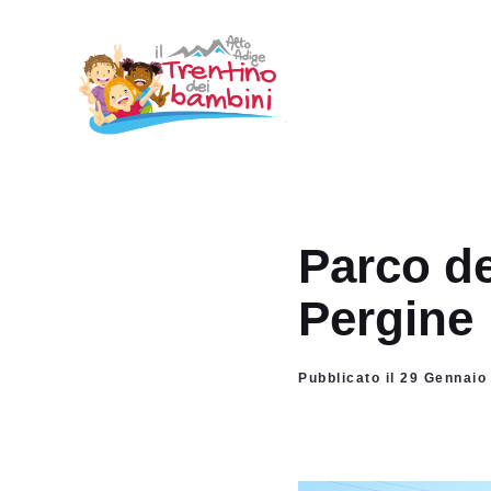
Vai
al
contenuto
Parco de
Pergine
Pubblicato il 29 Gennai