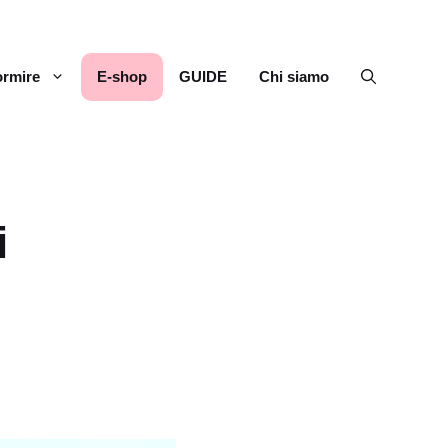
rmire
E-shop
GUIDE
Chi siamo
i