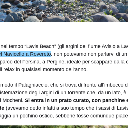
nel tempo “Lavis Beach” (gli argini del fiume Avisio a La
el Navicello a Rovereto
, non potevamo non parlarvi di un
l parco del Fersina, a Pergine, ideale per scappare dalla 
i relax in qualsiasi momento dell’anno.
odo il Palaghiaccio, che si trova di fronte all’imbocco del
sistemazione degli argini di un torrente che, da un lato, è
dei Mocheni.
Si entra in un prato curato, con panchine e
de
(avevamo detto infatti a suo tempo che i sassi di Lavi
iaggia un pochino ostico, sebbene fosse comunque piace