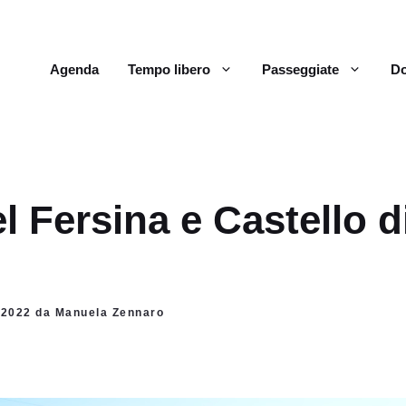
Agenda
Tempo libero
Passeggiate
Do
l Fersina e Castello d
o 2022 da Manuela Zennaro