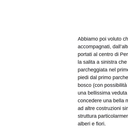
Abbiamo poi voluto chi
accompagnati, dall’alt
portati al centro di P
la salita a sinistra c
parcheggiata nel prim
piedi dal primo parch
bosco (con possibilità
una bellissima veduta 
concedere una bella me
ad altre costruzioni si
struttura particolarment
alberi e fiori.