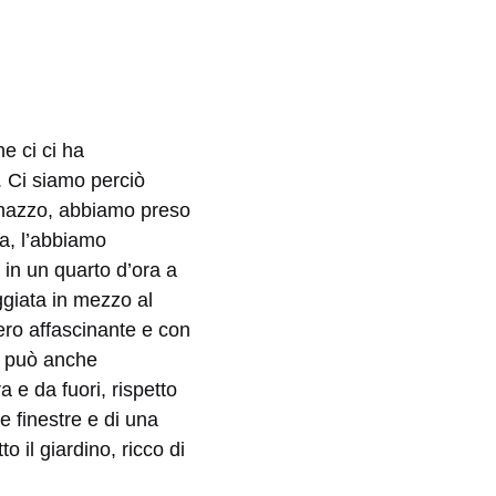
he ci ci ha
. Ci siamo perciò
ldonazzo, abbiamo preso
na, l’abbiamo
in un quarto d’ora a
ggiata in mezzo al
ero affascinante e con
si può anche
 e da fuori, rispetto
le finestre e di una
o il giardino, ricco di