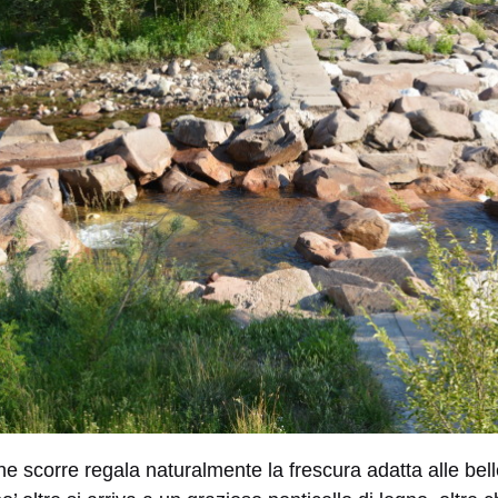
he scorre regala naturalmente la frescura adatta alle bell