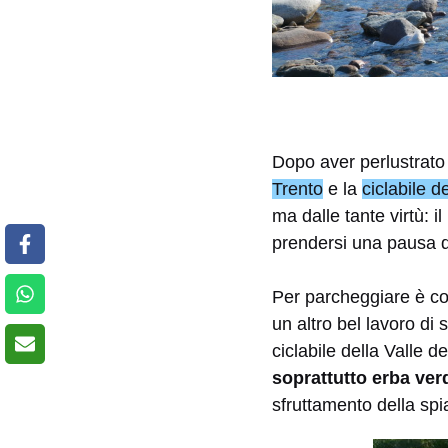
Dopo aver perlustrato 
Trento
e la
ciclabile d
ma dalle tante virtù: i
prendersi una pausa d
Per parcheggiare è com
un altro bel lavoro di 
ciclabile della Valle 
soprattutto erba ver
sfruttamento della sp