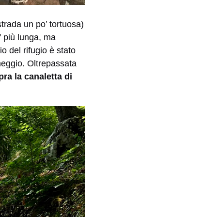
strada un po’ tortuosa)
’ più lunga, ma
o del rifugio è stato
cheggio. Oltrepassata
a la canaletta di