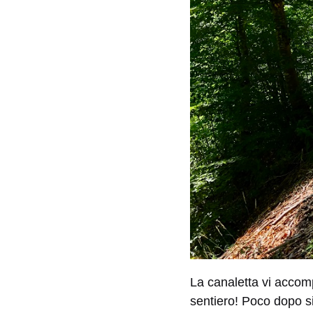
La canaletta vi accomp
sentiero! Poco dopo s