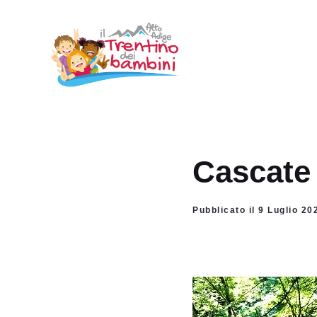
Vai
al
contenuto
Cascate 
Pubblicato il 9 Luglio 2