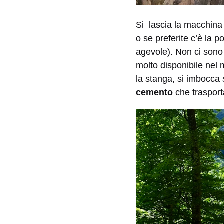
Si lascia la macchina
o se preferite c’è la 
agevole). Non ci sono 
molto disponibile nel 
la stanga, si imbocca s
cemento
che trasport