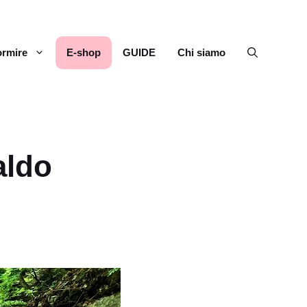
rmire
E-shop
GUIDE
Chi siamo
aldo