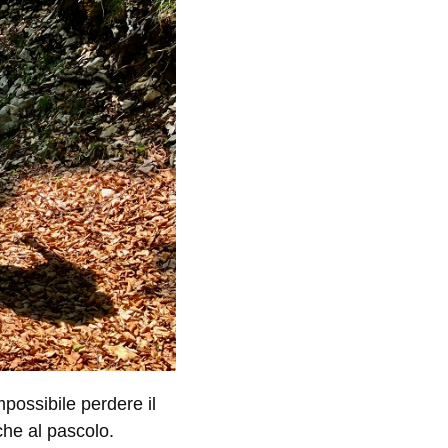
possibile perdere il
che al pascolo.