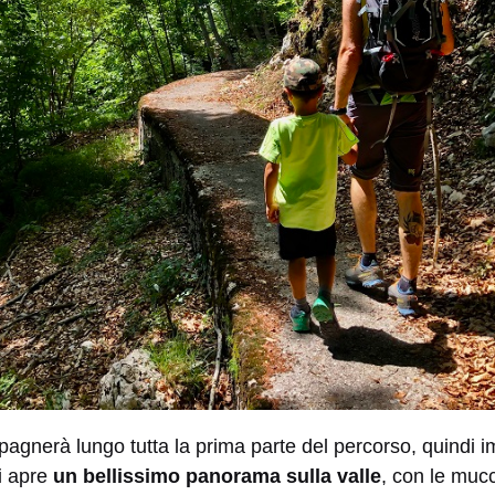
agnerà lungo tutta la prima parte del percorso, quindi im
i apre
un bellissimo panorama sulla valle
, con le muc