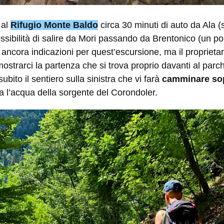
 al
Rifugio Monte Baldo
circa 30 minuti di auto da Ala (
possibilità di salire da Mori passando da Brentonico (un po
ancora indicazioni per quest’escursione, ma il proprietari
mostrarci la partenza che si trova proprio davanti al par
ubito il sentiero sulla sinistra che vi farà
camminare sopr
a l’acqua della sorgente del Corondoler.